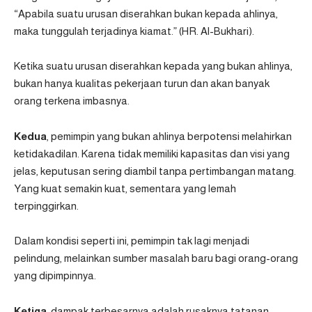
“Apabila suatu urusan diserahkan bukan kepada ahlinya,
maka tunggulah terjadinya kiamat.” (
HR. Al-Bukhari
).
Ketika suatu urusan diserahkan kepada yang bukan ahlinya,
bukan hanya kualitas pekerjaan turun dan akan banyak
orang terkena imbasnya.
Kedua
, pemimpin yang bukan ahlinya berpotensi melahirkan
ketidakadilan. Karena tidak memiliki kapasitas dan visi yang
jelas, keputusan sering diambil tanpa pertimbangan matang.
Yang kuat semakin kuat, sementara yang lemah
terpinggirkan.
Dalam kondisi seperti ini, pemimpin tak lagi menjadi
pelindung, melainkan sumber masalah baru bagi orang-orang
yang dipimpinnya.
Ketiga
, dampak terbesarnya adalah rusaknya tatanan