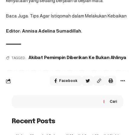
kenyataan yang sedang berjalan di depan mata.
Baca Juga:
Tips Agar Istiqomah dalam Melakukan Kebaikan
Editor: Annisa Adelina Sumadillah.
Akibat Pemimpin Diberikan Ke Bukan Ahlinya
TAGGED:
Facebook
Cari
Recent Posts