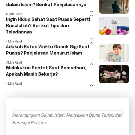
dalam Islam? Berikut Penjelasannya
6 Min Read
Ingin Hidup Sehat Saat Puasa Seperti
Rasulullah? Berikut Tips dan
Teladannya
4 Min Read
Adakah Batas Waktu Gosok Gigi Saat
Puasa? Penjelasan Menurut Islam
3 Min Read
Melakukan Santet Saat Ramadhan,
Apakah Masih Bekerja?
4 Min Read
Merentangkan Sayap Islam: Menyajikan Berita Terkini dari
Berbagai Penjuru