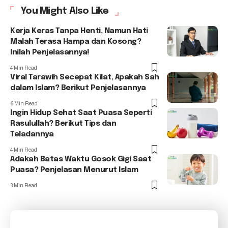
You Might Also Like
Kerja Keras Tanpa Henti, Namun Hati
Malah Terasa Hampa dan Kosong?
Inilah Penjelasannya!
4 Min Read
Viral Tarawih Secepat Kilat, Apakah Sah
dalam Islam? Berikut Penjelasannya
6 Min Read
Ingin Hidup Sehat Saat Puasa Seperti
Rasulullah? Berikut Tips dan
Teladannya
4 Min Read
Adakah Batas Waktu Gosok Gigi Saat
Puasa? Penjelasan Menurut Islam
3 Min Read