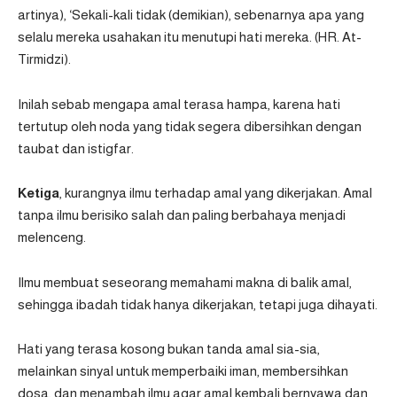
artinya), ‘Sekali-kali tidak (demikian), sebenarnya apa yang
selalu mereka usahakan itu menutupi hati mereka. (
HR. At-
Tirmidzi
).
Inilah sebab mengapa amal terasa hampa, karena hati
tertutup oleh noda yang tidak segera dibersihkan dengan
taubat dan istigfar.
Ketiga
, kurangnya ilmu terhadap amal yang dikerjakan. Amal
tanpa ilmu berisiko salah dan paling berbahaya menjadi
melenceng.
Ilmu membuat seseorang memahami makna di balik amal,
sehingga ibadah tidak hanya dikerjakan, tetapi juga dihayati.
Hati yang terasa kosong bukan tanda amal sia-sia,
melainkan sinyal untuk memperbaiki iman, membersihkan
dosa, dan menambah ilmu agar amal kembali bernyawa dan