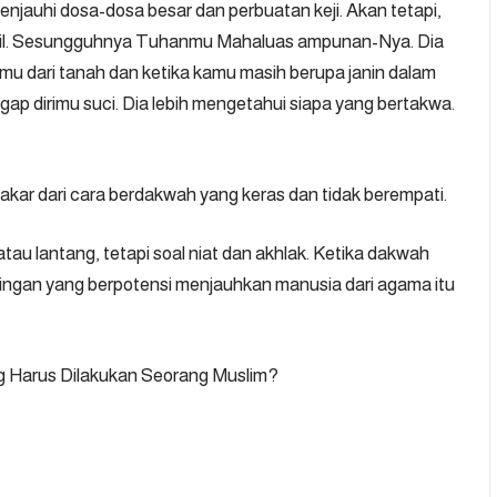
enjauhi dosa-dosa besar dan perbuatan keji. Akan tetapi,
il. Sesungguhnya Tuhanmu Mahaluas ampunan-Nya. Dia
nmu dari tanah dan ketika kamu masih berupa janin dalam
p dirimu suci. Dia lebih mengetahui siapa yang bertakwa.
i akar dari cara berdakwah yang keras dan tidak berempati.
au lantang, tetapi soal niat dan akhlak. Ketika dakwah
singan yang berpotensi menjauhkan manusia dari agama itu
ng Harus Dilakukan Seorang Muslim?