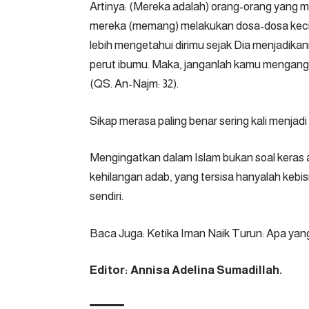
Artinya: (Mereka adalah) orang-orang yang m
mereka (memang) melakukan dosa-dosa kec
lebih mengetahui dirimu sejak Dia menjadika
perut ibumu. Maka, janganlah kamu mengangga
(QS. An-Najm: 32).
Sikap merasa paling benar sering kali menjad
Mengingatkan dalam Islam bukan soal keras at
kehilangan adab, yang tersisa hanyalah kebi
sendiri.
Baca Juga:
Ketika Iman Naik Turun: Apa ya
Editor: Annisa Adelina Sumadillah.