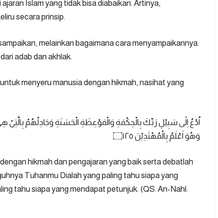
jaran Islam yang tidak bisa diabaikan. Artinya,
iru secara prinsip.
sampaikan, melainkan bagaimana cara menyampaikannya.
dari adab dan akhlak.
ntuk menyeru manusia dengan hikmah, nasihat yang
اُدْعُ اِلٰى سَبِيْلِ رَبِّكَ بِالْحِكْمَةِ وَالْمَوْعِظَةِ الْحَسَنَةِ وَجَادِلْهُمْ بِالَّتِيْ
وَهُوَ اَعْلَمُ بِالْمُهْتَدِيْنَ ۝١٢٥
 dengan hikmah dan pengajaran yang baik serta debatlah
guhnya Tuhanmu Dialah yang paling tahu siapa yang
aling tahu siapa yang mendapat petunjuk. (
QS. An-Nahl: