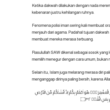
Ketika dakwah dilakukan dengan nada mere
kebenaran justru kehilangan ruhnya.
Fenomena polisi iman sering kali membuat or
menjauh dari agama. Padahal tujuan dakwah
membuat mereka merasa terbuang.
Rasulullah SAW dikenal sebagai sosok yang l
memilih menegur dengan cara umum, bukan m
Selain itu, Islam juga melarang merasa diri p
menganggap dirinya paling bersih, karena Al
ِعُ الْمَغْفِرَةِۗ هُوَ اَعْلَمُ بِكُمْ اِذْ اَنْشَاَكُمْ مِّنَ الْاَرْضِ
بِمَنِ اتَّقٰىࣖ ۝٣٢