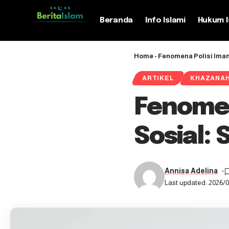
Beranda
Info Islami
Hukum I
Home
-
Fenomena Polisi Iman
ARTIKEL
KHAZANA
Fenomen
Sosial:
Annisa Adelina
Last updated: 2026/0