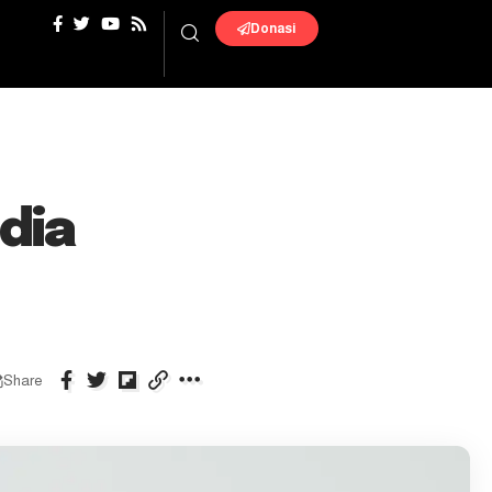
Donasi
dia
Share