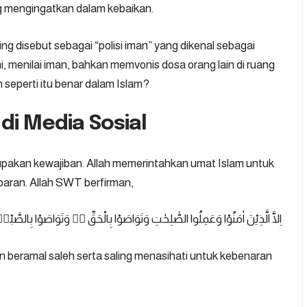
ling mengingatkan dalam kebaikan.
ng disebut sebagai “polisi iman” yang dikenal sebagai
menilai iman, bahkan memvonis dosa orang lain di ruang
seperti itu benar dalam Islam?
di Media Sosial
pakan kewajiban. Allah memerintahkan umat Islam untuk
baran. Allah SWT berfirman,
اِلَّا الَّذِيْنَ اٰمَنُوْا وَعَمِلُوا الصّٰلِحٰتِ وَتَوَاصَوْا بِالْحَقِّ ەۙ وَتَوَاصَوْا بِالصَّبْرِ
n beramal saleh serta saling menasihati untuk kebenaran