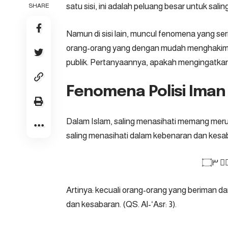
satu sisi, ini adalah peluang besar untuk sa
SHARE
Namun di sisi lain, muncul fenomena yang seri
orang-orang yang dengan mudah menghakimi, 
publik. Pertanyaannya, apakah mengingatkan 
Fenomena Polisi Iman 
Dalam Islam, saling menasihati memang meru
saling menasihati dalam kebenaran dan kesa
ࣖ ۝٣
Artinya: kecuali orang-orang yang beriman da
dan kesabaran. (
QS. Al-‘Asr: 3
).