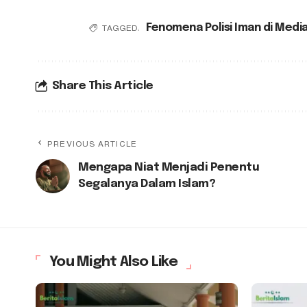
Fenomena Polisi Iman di Media
TAGGED:
Share This Article
PREVIOUS ARTICLE
Mengapa Niat Menjadi Penentu
Segalanya Dalam Islam?
You Might Also Like