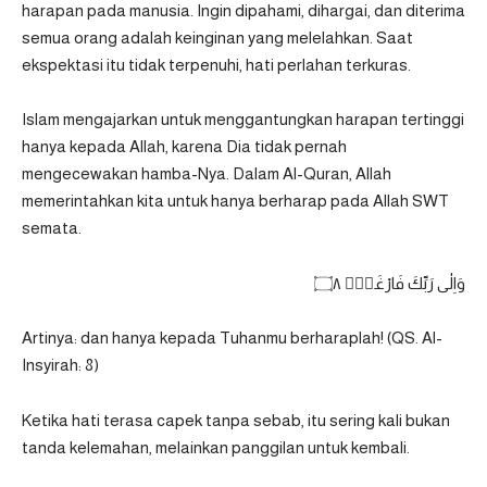
harapan pada manusia. Ingin dipahami, dihargai, dan diterima
semua orang adalah keinginan yang melelahkan. Saat
ekspektasi itu tidak terpenuhi, hati perlahan terkuras.
Islam mengajarkan untuk menggantungkan harapan tertinggi
hanya kepada Allah, karena Dia tidak pernah
mengecewakan hamba-Nya. Dalam Al-Quran, Allah
memerintahkan kita untuk hanya berharap pada Allah SWT
semata.
وَاِلٰى رَبِّكَ فَارْغَبْࣖ ۝٨
Artinya: dan hanya kepada Tuhanmu berharaplah! (
QS. Al-
Insyirah: 8
)
Ketika hati terasa capek tanpa sebab, itu sering kali bukan
tanda kelemahan, melainkan panggilan untuk kembali.