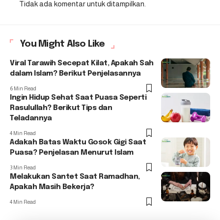
Tidak ada komentar untuk ditampilkan.
You Might Also Like
Viral Tarawih Secepat Kilat, Apakah Sah
dalam Islam? Berikut Penjelasannya
6 Min Read
Ingin Hidup Sehat Saat Puasa Seperti
Rasulullah? Berikut Tips dan
Teladannya
4 Min Read
Adakah Batas Waktu Gosok Gigi Saat
Puasa? Penjelasan Menurut Islam
3 Min Read
Melakukan Santet Saat Ramadhan,
Apakah Masih Bekerja?
4 Min Read