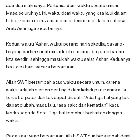
ada dua maknanya. Pertama, demi waktu secara umum.
Masa seluruhnya ini, waktu demi waktu yang kita lalui dalam
hidup, zaman demi zaman, masa demi masa, dalam bahasa
Arab Ashr juga sebutannya.
Kedua, waktu ‘Ashar, waktu petang hari seketika bayang-
bayang badan sudah mulai lebih panjang daripada badan
kita sendiri, sehingga masuklah waktu salat Ashar. Keduanya
bisa dipahami secara bersamaan.
Allah SWT bersumpah atas waktu secara umum, karena
waktu adalah elemen penting dalam kehidupan manusia. Ia
terus berputar dan tak dapat diubah. “Ada tiga hal yang tak
dapat diubah, masa lalu, rasa sakit dan kematian”, kata
Marko kepada Sore. Tiga hal tersebut berkaitan dengan
waktu.
Pada saat yang bersamaan, Allah SWT pun bersumpah demi