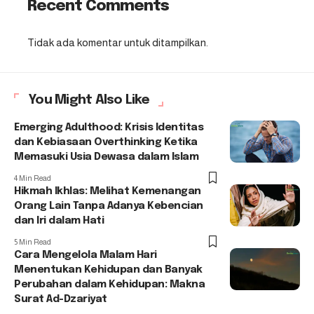
Recent Comments
Tidak ada komentar untuk ditampilkan.
You Might Also Like
Emerging Adulthood: Krisis Identitas
dan Kebiasaan Overthinking Ketika
Memasuki Usia Dewasa dalam Islam
4 Min Read
Hikmah Ikhlas: Melihat Kemenangan
Orang Lain Tanpa Adanya Kebencian
dan Iri dalam Hati
5 Min Read
Cara Mengelola Malam Hari
Menentukan Kehidupan dan Banyak
Perubahan dalam Kehidupan: Makna
Surat Ad-Dzariyat