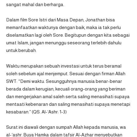
sangat mahal dan berharga.
Dalam film Sore Istri dari Masa Depan, Jonathan bisa
memanfaatkan waktunya dengan baik, maka ia tak perlu
diselamatkan lagi oleh Sore. Begitupun dengan kita sebagai
umat Islam, jangan menunggu seseorang terlebih dahulu
untuk berubah.
Waktu merupakan sebuah investasi untuk terus beramal
soleh sebelum ajal menjemput. Sesuai dengan firman Allah
SWT: “Demi waktu. Sesungguhnya manusia benar-benar
berada dalam kerugian, kecuali orang-orang yang beriman
dan mengerjakan amal saleh serta saling menasihati supaya
mentaati kebenaran dan saling menasihati supaya menetapi
kesabaran.” (QS. Al-‘Ashr: 1-3)
Surat ini diawali dengan sumpah Allah kepada manusia, wa
al-‘ashr.
Buya Hamka dalam tafsir Al-Azhar menyebutkan