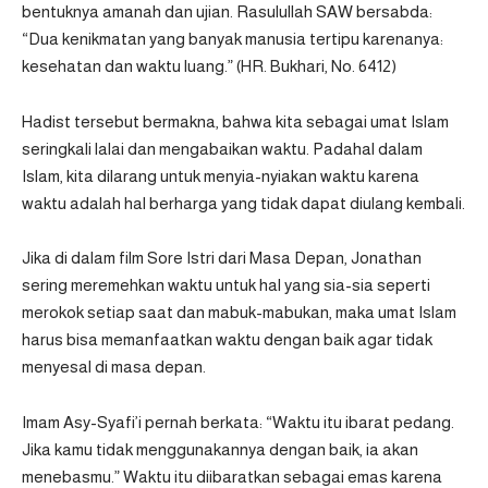
bentuknya amanah dan ujian. Rasulullah SAW bersabda:
“Dua kenikmatan yang banyak manusia tertipu karenanya:
kesehatan dan waktu luang.” (HR. Bukhari, No. 6412)
Hadist tersebut bermakna, bahwa kita sebagai umat Islam
seringkali lalai dan mengabaikan waktu. Padahal dalam
Islam, kita dilarang untuk menyia-nyiakan waktu karena
waktu adalah hal berharga yang tidak dapat diulang kembali.
Jika di dalam film Sore Istri dari Masa Depan, Jonathan
sering meremehkan waktu untuk hal yang sia-sia seperti
merokok setiap saat dan mabuk-mabukan, maka umat Islam
harus bisa memanfaatkan waktu dengan baik agar tidak
menyesal di masa depan.
Imam Asy-Syafi’i pernah berkata: “Waktu itu ibarat pedang.
Jika kamu tidak menggunakannya dengan baik, ia akan
menebasmu.” Waktu itu diibaratkan sebagai emas karena