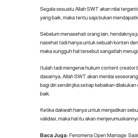
Segala sesuatu Allah SWT akan nilai tergantu
yang baik, maka tentu saja bukan mendapatk
Sebelum menasehati orang lain, hendaknya juga
nasehat tadi hanya untuk sebuah konten de
maka sungguh hal tersebut sangatlah merugi
Itulah tadi mengenai hukum content creator 
dasarnya, Allah SWT akan menilai seseorang d
bagi diri sendiri jika setiap kebaikan dilakuka
baik.
Ketika dakwah hanya untuk menjadikan sebu
validasi, maka hal itu akan menjerumuskanny
Baca Juga:
Fenomena Open Marriage: Saat