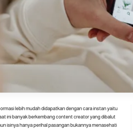
informasi lebih mudah didapatkan dengan cara instan yaitu
 saat ini banyak berkembang content creator yang dibalut
un isinya hanya perihal pasangan bukannya menasehati