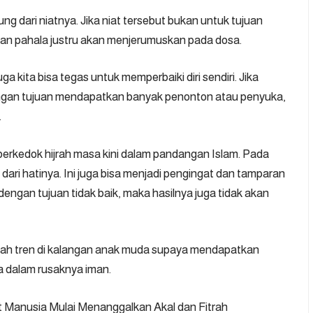
ng dari niatnya. Jika niat tersebut bukan untuk tujuan
an pahala justru akan menjerumuskan pada dosa.
 kita bisa tegas untuk memperbaiki diri sendiri. Jika
ngan tujuan mendapatkan banyak penonton atau penyuka,
.
berkedok hijrah masa kini dalam pandangan Islam. Pada
ari hatinya. Ini juga bisa menjadi pengingat dan tamparan
n dengan tujuan tidak baik, maka hasilnya juga tidak akan
ah tren di kalangan anak muda supaya mendapatkan
a dalam rusaknya iman.
 Manusia Mulai Menanggalkan Akal dan Fitrah