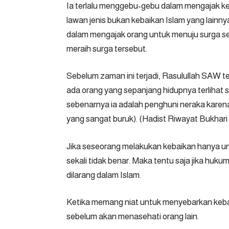
Ia terlalu menggebu-gebu dalam mengajak ke
lawan jenis bukan kebaikan Islam yang lainnya
dalam mengajak orang untuk menuju surga se
meraih surga tersebut.
Sebelum zaman ini terjadi, Rasulullah SAW 
ada orang yang sepanjang hidupnya terlihat 
sebenarnya ia adalah penghuni neraka karen
yang sangat buruk). (Hadist Riwayat Bukhari
Jika seseorang melakukan kebaikan hanya unt
sekali tidak benar. Maka tentu saja jika huku
dilarang dalam Islam.
Ketika memang niat untuk menyebarkan kebaika
sebelum akan menasehati orang lain.