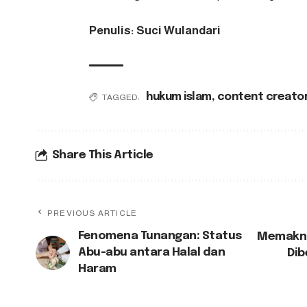
Penulis: Suci Wulandari
hukum islam
,
content creator
TAGGED:
Share This Article
PREVIOUS ARTICLE
Fenomena Tunangan: Status
Memakna
Abu-abu antara Halal dan
Dib
Haram