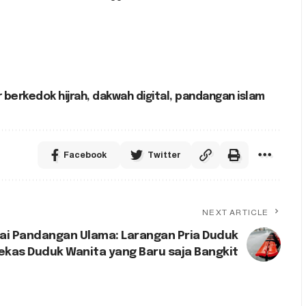
 berkedok hijrah
,
dakwah digital
,
pandangan islam
Facebook
Twitter
NEXT ARTICLE
i Pandangan Ulama: Larangan Pria Duduk
ekas Duduk Wanita yang Baru saja Bangkit