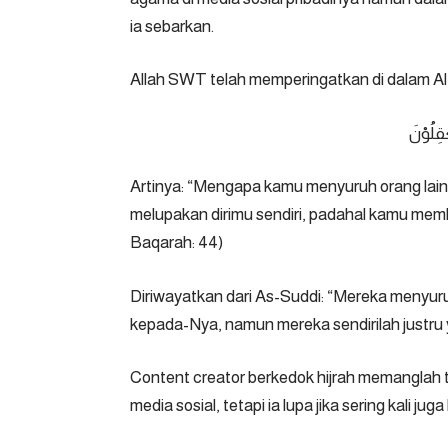
ia sebarkan.
Allah SWT telah memperingatkan di dalam Al
ْقِلُوْنَ
Artinya: “Mengapa kamu menyuruh orang lain
melupakan dirimu sendiri, padahal kamu me
Baqarah: 44)
Diriwayatkan dari As-Suddi: “Mereka menyur
kepada-Nya, namun mereka sendirilah justru 
Content creator berkedok hijrah memanglah t
media sosial, tetapi ia lupa jika sering kali ju