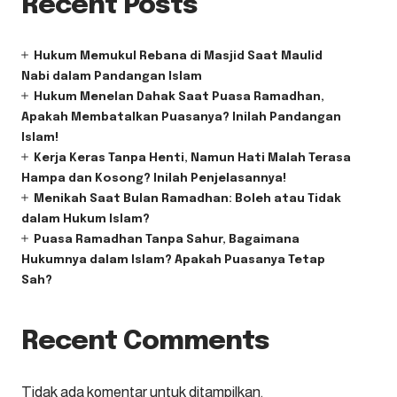
Recent Posts
Hukum Memukul Rebana di Masjid Saat Maulid
Nabi dalam Pandangan Islam
Hukum Menelan Dahak Saat Puasa Ramadhan,
Apakah Membatalkan Puasanya? Inilah Pandangan
Islam!
Kerja Keras Tanpa Henti, Namun Hati Malah Terasa
Hampa dan Kosong? Inilah Penjelasannya!
Menikah Saat Bulan Ramadhan: Boleh atau Tidak
dalam Hukum Islam?
Puasa Ramadhan Tanpa Sahur, Bagaimana
Hukumnya dalam Islam? Apakah Puasanya Tetap
Sah?
Recent Comments
Tidak ada komentar untuk ditampilkan.