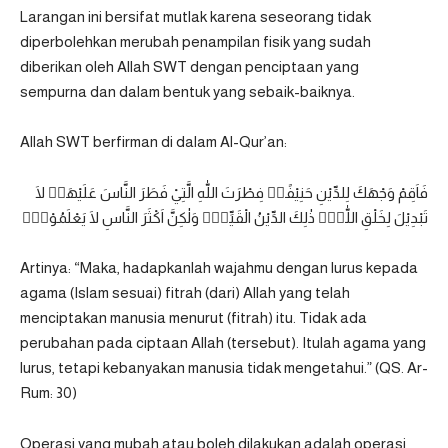
Larangan ini bersifat mutlak karena seseorang tidak
diperbolehkan merubah penampilan fisik yang sudah
diberikan oleh Allah SWT dengan penciptaan yang
sempurna dan dalam bentuk yang sebaik-baiknya.
Allah SWT berfirman di dalam Al-Qur’an:
فَاَقِمْ وَجْهَكَ لِلدِّيْنِ حَنِيْفًاۗ فِطْرَتَ اللّٰهِ الَّتِيْ فَطَرَ النَّاسَ عَلَيْهَاۗ لَا
تَبْدِيْلَ لِخَلْقِ اللّٰهِۗ ذٰلِكَ الدِّيْنُ الْقَيِّمُۙ وَلٰكِنَّ اَكْثَرَ النَّاسِ لَا يَعْلَمُوْنَۙ
Artinya: “Maka, hadapkanlah wajahmu dengan lurus kepada
agama (Islam sesuai) fitrah (dari) Allah yang telah
menciptakan manusia menurut (fitrah) itu. Tidak ada
perubahan pada ciptaan Allah (tersebut). Itulah agama yang
lurus, tetapi kebanyakan manusia tidak mengetahui.” (QS. Ar-
Rum: 30)
Operasi yang mubah atau boleh dilakukan adalah operasi