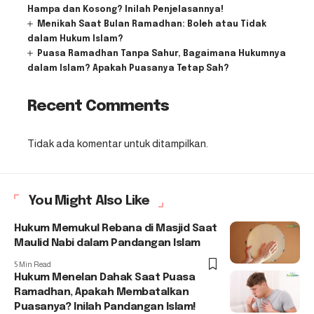
Hampa dan Kosong? Inilah Penjelasannya!
Menikah Saat Bulan Ramadhan: Boleh atau Tidak
dalam Hukum Islam?
Puasa Ramadhan Tanpa Sahur, Bagaimana Hukumnya
dalam Islam? Apakah Puasanya Tetap Sah?
Recent Comments
Tidak ada komentar untuk ditampilkan.
You Might Also Like
Hukum Memukul Rebana di Masjid Saat
Maulid Nabi dalam Pandangan Islam
5 Min Read
Hukum Menelan Dahak Saat Puasa
Ramadhan, Apakah Membatalkan
Puasanya? Inilah Pandangan Islam!