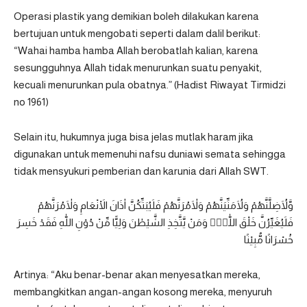
Operasi plastik yang demikian boleh dilakukan karena
bertujuan untuk mengobati seperti dalam dalil berikut:
“Wahai hamba hamba Allah berobatlah kalian, karena
sesungguhnya Allah tidak menurunkan suatu penyakit,
kecuali menurunkan pula obatnya.” (Hadist Riwayat Tirmidzi
no 1961)
Selain itu, hukumnya juga bisa jelas mutlak haram jika
digunakan untuk memenuhi nafsu duniawi semata sehingga
tidak mensyukuri pemberian dan karunia dari Allah SWT.
وَّلَاُضِلَّنَّهُمْ وَلَاُمَنِّيَنَّهُمْ وَلَاٰمُرَنَّهُمْ فَلَيُبَتِّكُنَّ اٰذَانَ الْاَنْعَامِ وَلَاٰمُرَنَّهُمْ
فَلَيُغَيِّرُنَّ خَلْقَ اللّٰهِۚ وَمَنْ يَّتَّخِذِ الشَّيْطٰنَ وَلِيًّا مِّنْ دُوْنِ اللّٰهِ فَقَدْ خَسِرَ
خُسْرَانًا مُّبِيْنًا
Artinya: “Aku benar-benar akan menyesatkan mereka,
membangkitkan angan-angan kosong mereka, menyuruh