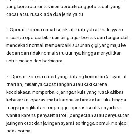
yang bertujuan untuk memperbaiki anggota tubuh yang
cacat atau rusak, ada dua jenis yaitu:
1. Operasi karena cacat sejak lahir (al uyub al khalqiyyah)
misalnya operasi bibir sumbing agar bentuk dan fungsi lebih
mendekati normal, memperbaiki susunan gigi yang maju ke
depan dan tidak normal struktur nya hingga menyulitkan
untuk makan dan berbicara.
2. Operasi karena cacat yang datang kemudian (al uyub al
thari’ah) misalnya cacat tangan atau kaki karena
kecelakaan, memperbaiki jaringan kulit yang rusak akibat
kebakaran, operasi mata karena katarak atau luka hingga
fungsi penglihatan terganggu, operasi suntik payudara
wanita karena penyakit atrofi (pengecilan atau penyusutan
jaringan otot dan jaringan syaraf sehingga bentuk menjadi
tidak normal.