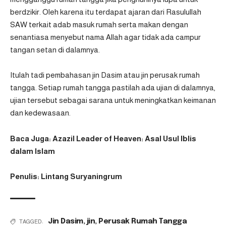
berdzikir. Oleh karena itu terdapat ajaran dari Rasulullah
SAW terkait adab masuk rumah serta makan dengan
senantiasa menyebut nama Allah agar tidak ada campur
tangan setan di dalamnya.
Itulah tadi pembahasan jin Dasim atau jin perusak rumah
tangga. Setiap rumah tangga pastilah ada ujian di dalamnya,
ujian tersebut sebagai sarana untuk meningkatkan keimanan
dan kedewasaan.
Baca Juga:
Azazil Leader of Heaven: Asal Usul Iblis
dalam Islam
Penulis: Lintang Suryaningrum
Jin Dasim
,
jin
,
Perusak Rumah Tangga
TAGGED: