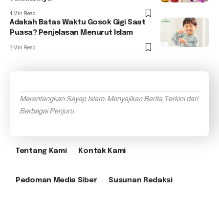
4 Min Read
Adakah Batas Waktu Gosok Gigi Saat
Puasa? Penjelasan Menurut Islam
3 Min Read
Merentangkan Sayap Islam: Menyajikan Berita Terkini dari
Berbagai Penjuru
Tentang Kami
Kontak Kami
Pedoman Media Siber
Susunan Redaksi