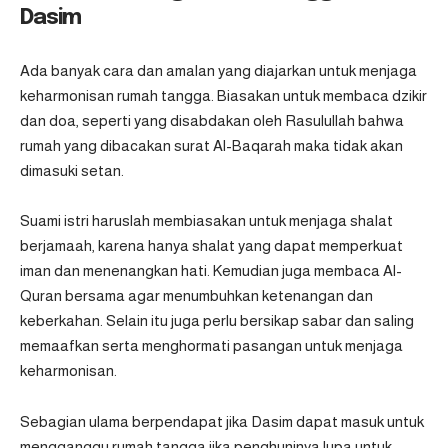
Dasim
Ada banyak cara dan amalan yang diajarkan untuk menjaga
keharmonisan rumah tangga. Biasakan untuk membaca dzikir
dan doa, seperti yang disabdakan oleh Rasulullah bahwa
rumah yang dibacakan surat Al-Baqarah maka tidak akan
dimasuki setan.
Suami istri haruslah membiasakan untuk menjaga shalat
berjamaah, karena hanya shalat yang dapat memperkuat
iman dan menenangkan hati. Kemudian juga membaca Al-
Quran bersama agar menumbuhkan ketenangan dan
keberkahan. Selain itu juga perlu bersikap sabar dan saling
memaafkan serta menghormati pasangan untuk menjaga
keharmonisan.
Sebagian ulama berpendapat jika Dasim dapat masuk untuk
mengganggu rumah tangga jika penghuninya lupa untuk