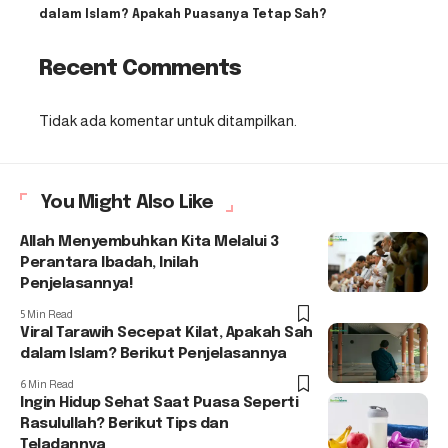
dalam Islam? Apakah Puasanya Tetap Sah?
Recent Comments
Tidak ada komentar untuk ditampilkan.
You Might Also Like
Allah Menyembuhkan Kita Melalui 3
Perantara Ibadah, Inilah
Penjelasannya!
5 Min Read
Viral Tarawih Secepat Kilat, Apakah Sah
dalam Islam? Berikut Penjelasannya
6 Min Read
Ingin Hidup Sehat Saat Puasa Seperti
Rasulullah? Berikut Tips dan
Teladannya