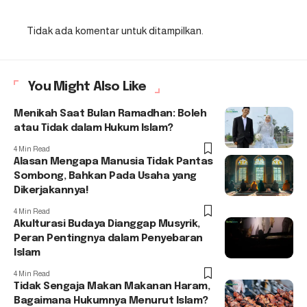
Tidak ada komentar untuk ditampilkan.
You Might Also Like
Menikah Saat Bulan Ramadhan: Boleh
atau Tidak dalam Hukum Islam?
4 Min Read
Alasan Mengapa Manusia Tidak Pantas
Sombong, Bahkan Pada Usaha yang
Dikerjakannya!
4 Min Read
Akulturasi Budaya Dianggap Musyrik,
Peran Pentingnya dalam Penyebaran
Islam
4 Min Read
Tidak Sengaja Makan Makanan Haram,
Bagaimana Hukumnya Menurut Islam?