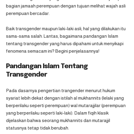
bagian jamaah perempuan dengan tujuan melihat wajah asli
perempuan bercadar.
Baik transgender maupun laki-laki asli, hal yang dilakukan itu
sama-sama salah. Lantas, bagaimana
pandangan Islam
tentang transgender
yang harus dipahami untuk menyikapi
fenomena semacam ini? Begini penjelasannya!
Pandangan Islam Tentang
Transgender
Pada dasarnya pengertian trangender menurut hukum
syariat lebih dekat dengan istilah al mukhannits (lelaki yang
berperilaku seperti perempuan) wal mutarajjilar (perempuan
yang berperilaku seperti laki-laki). Dalam fiqih klasik
dijelaskan bahwa seorang mukhannits dan mutarajjil
statusnya tetap tidak berubah.