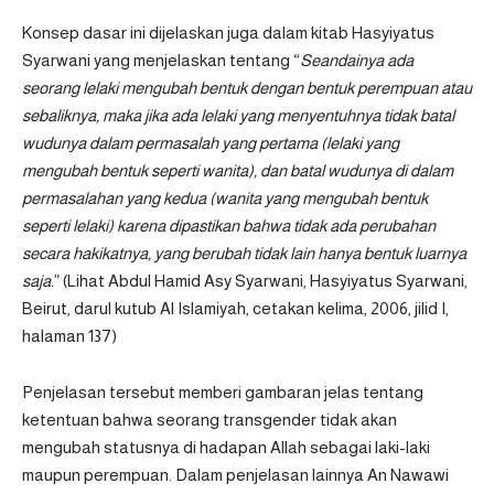
Konsep dasar ini dijelaskan juga dalam kitab Hasyiyatus
Syarwani yang menjelaskan tentang “
Seandainya ada
seorang lelaki mengubah bentuk dengan bentuk perempuan atau
sebaliknya, maka jika ada lelaki yang menyentuhnya tidak batal
wudunya dalam permasalah yang pertama (lelaki yang
mengubah bentuk seperti wanita), dan batal wudunya di dalam
permasalahan yang kedua (wanita yang mengubah bentuk
seperti lelaki) karena dipastikan bahwa tidak ada perubahan
secara hakikatnya, yang berubah tidak lain hanya bentuk luarnya
saja.
” (Lihat Abdul Hamid Asy Syarwani, Hasyiyatus Syarwani,
Beirut, darul kutub Al Islamiyah, cetakan kelima, 2006, jilid I,
halaman 137)
Penjelasan tersebut memberi gambaran jelas tentang
ketentuan bahwa seorang transgender tidak akan
mengubah statusnya di hadapan Allah sebagai laki-laki
maupun perempuan. Dalam penjelasan lainnya An Nawawi