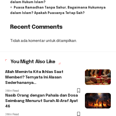
dalam Hukum Islam?
Puasa Ramadhan Tanpa Sahur, Bagaimana Hukumnya
dalam Islam? Apakah Puasanya Tetap Sah?
Recent Comments
Tidak ada komentar untuk ditampilkan.
You Might Also Like
Allah Meminta Kita Ikhlas Saat
Memberi? Ternyata Ini Alasan
Sederhananya…
3 Min Read
Nasib Orang dengan Pahala dan Dosa
Seimbang Menurut Surah Al-Araf Ayat
46
3 Min Read