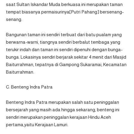
saat Sultan Iskandar Muda berkuasa ini merupakan taman
tempat biasanya permaisurinya[Putri Pahang] bersenang-
senang.
Bangunan taman ini sendiri terbuat dari batu pualam yang
berwarna-warni, tiangnya sendiri berbalut tembaga yang
terukir indah dan taman ini sendiri dipenuhi dengan bunga-
bunga. Lokasinya sendiri berjarak sekitar 4 menit dari Masjid
Baiturrahman, tepatnya di Gampong Sukaramai, Kecamatan
Baiturrahman.
C. Benteng Indra Patra
Benteng Indra Patra merupakan salah satu peninggalan
bersejarah yang masih ada hingga sekarang, benteng ini
sendiri merupakan peninggalan kerajaan Hindu Aceh
pertama,yaitu Kerajaan Lamuri.