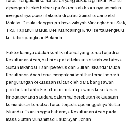
terus mengalami kemunduran yang cukup signifikan. Hal itu
dipengaruhi oleh beberapa faktor, salah satunya semakin
menguatnya posisi Belanda di pulau Sumatra dan selat
Malaka. Dimulai dengan jatuhnya wilayah Minangkabau, Siak,
Tiku, Tapanuli, Barus, Deli, Mandailing[1840] serta Bengkulu
ke dalam pangkuan Belanda.
Faktor lainnya adalah konflik internal yang terus terjadi di
Kesultanan Aceh, hal ini dapat ditelusuri setelah wafatnya
Sultan Iskandar Tsani penerus dari Sultan Iskandar Muda.
Kesultanan Aceh terus mengalami konflik internal seperti
pengurangan kekuasaan sultan oleh para bangsawan,
perebutan tahta kesultanan antara pewaris kesultanan
hingga perang saudara dalam hal perebutan kekuasaan,
kemunduran tersebut terus terjadi sepeninggalnya Sultan
Iskandar Tsani hingga bubarnya Kesultanan Aceh pada
masa Sultan Muhammad Daud Syah Johan.