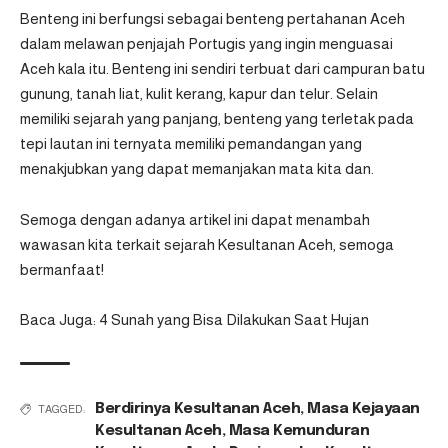
Benteng ini berfungsi sebagai benteng pertahanan Aceh
dalam melawan penjajah Portugis yang ingin menguasai
Aceh kala itu. Benteng ini sendiri terbuat dari campuran batu
gunung, tanah liat, kulit kerang, kapur dan telur. Selain
memiliki sejarah yang panjang, benteng yang terletak pada
tepi lautan ini ternyata memiliki pemandangan yang
menakjubkan yang dapat memanjakan mata kita dan.
Semoga dengan adanya artikel ini dapat menambah
wawasan kita terkait sejarah Kesultanan Aceh, semoga
bermanfaat!
Baca Juga: 4 Sunah yang Bisa Dilakukan Saat Hujan
Berdirinya Kesultanan Aceh
,
Masa Kejayaan
TAGGED:
Kesultanan Aceh
,
Masa Kemunduran