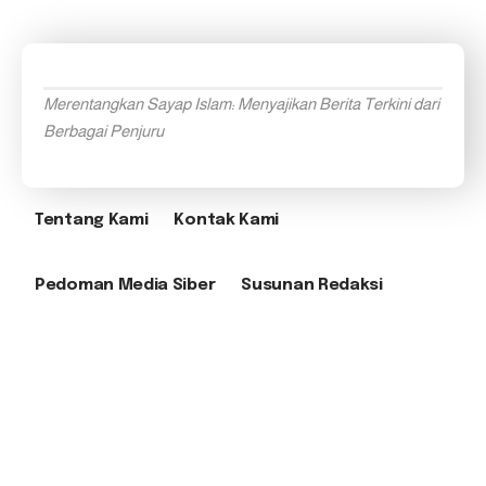
Merentangkan Sayap Islam: Menyajikan Berita Terkini dari
Berbagai Penjuru
Tentang Kami
Kontak Kami
Pedoman Media Siber
Susunan Redaksi