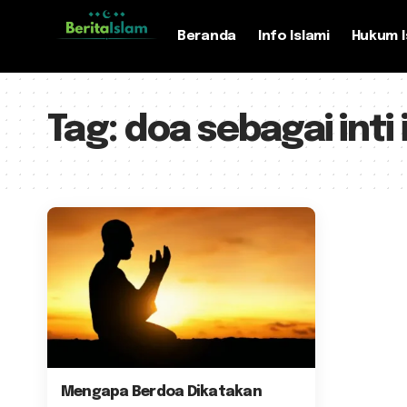
Beranda
Info Islami
Hukum I
Tag:
doa sebagai inti
Mengapa Berdoa Dikatakan