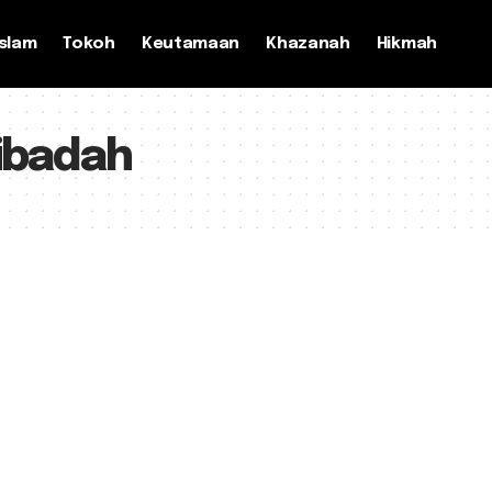
slam
Tokoh
Keutamaan
Khazanah
Hikmah
 ibadah