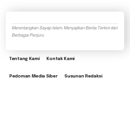
Merentangkan Sayap Islam: Menyajikan Berita Terkini dari
Berbagai Penjuru
Tentang Kami
Kontak Kami
Pedoman Media Siber
Susunan Redaksi