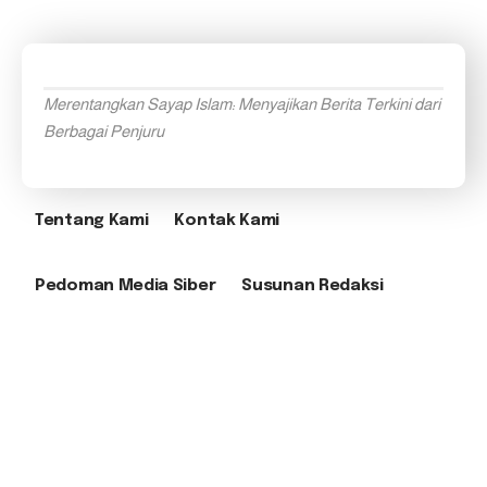
Merentangkan Sayap Islam: Menyajikan Berita Terkini dari
Berbagai Penjuru
Tentang Kami
Kontak Kami
Pedoman Media Siber
Susunan Redaksi