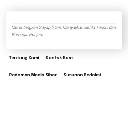
Merentangkan Sayap Islam: Menyajikan Berita Terkini dari
Berbagai Penjuru
Tentang Kami
Kontak Kami
Pedoman Media Siber
Susunan Redaksi