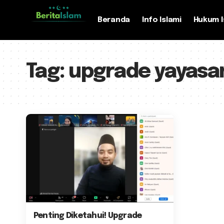
Beranda
Info Islami
Hukum I
Tag:
upgrade yayasa
Penting Diketahui! Upgrade