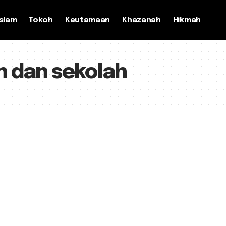
slam
Tokoh
Keutamaan
Khazanah
Hikmah
n dan sekolah