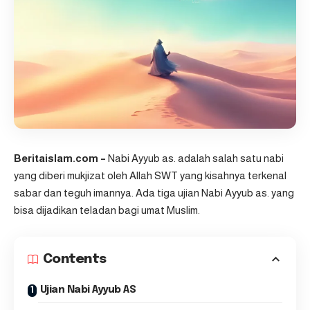
Beritaislam.com –
Nabi Ayyub as. adalah salah satu nabi
yang diberi mukjizat oleh Allah SWT yang kisahnya terkenal
sabar dan teguh imannya. Ada tiga ujian Nabi Ayyub as. yang
bisa dijadikan teladan bagi umat Muslim.
Contents
Ujian Nabi Ayyub AS