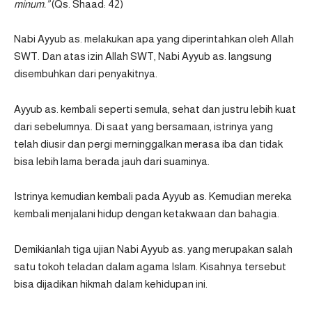
minum.”
(Qs. Shaad: 42)
Nabi Ayyub as. melakukan apa yang diperintahkan oleh Allah
SWT. Dan atas izin Allah SWT, Nabi Ayyub as. langsung
disembuhkan dari penyakitnya.
Ayyub as. kembali seperti semula, sehat dan justru lebih kuat
dari sebelumnya. Di saat yang bersamaan, istrinya yang
telah diusir dan pergi merninggalkan merasa iba dan tidak
bisa lebih lama berada jauh dari suaminya.
Istrinya kemudian kembali pada Ayyub as. Kemudian mereka
kembali menjalani hidup dengan ketakwaan dan bahagia.
Demikianlah tiga ujian Nabi Ayyub as. yang merupakan salah
satu tokoh teladan dalam agama Islam. Kisahnya tersebut
bisa dijadikan hikmah dalam kehidupan ini.