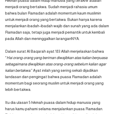
Hikmah puasa dalam hidup manusia yang terakhir adalah
menjadi orang bertakwa. Sudah menjadi rahasia umum
bahwa bulan Ramadan adalah momentum kaum muslimin
untuk menjadi orang yang bertakwa. Bukan hanya karena
menjalankan ibadah-ibadah wajib dan sunah yang ada dalam
Ramadan saja, tetapi juga menjadi pemantik untuk kembali
pada Allah dan meninggalkan laranganNYA.
Dalam surat Al Baqarah ayat 183 Allah menjelaskan bahwa
“
Hai orang-orang yang beriman diwajibkan atas kalian berpuasa
sebagaimana diwajibkan atas orang-orang sebelum kalian agar
kalian bertakwa.
” Ayat inilah yang sering sekali dijadikan
landasan dan pengingat bahwa puasa Ramadan adalah
momentum bagi seorang muslim untuk menjadi orang yang
lebih bertakwa.
Itu dia ulasan 5 hikmah puasa dalam hidup manusia yang
harus kamu pahami selama menjalankan puasa Ramadan.