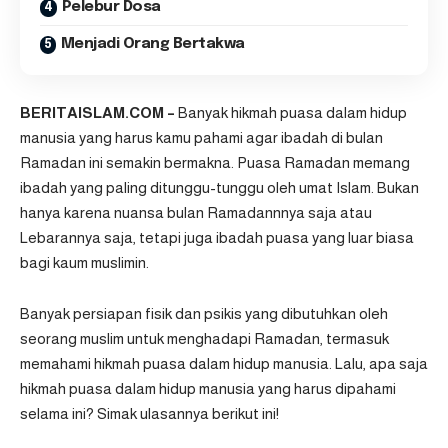
Pelebur Dosa
Menjadi Orang Bertakwa
BERITAISLAM.COM –
Banyak hikmah puasa dalam hidup
manusia yang harus kamu pahami agar ibadah di bulan
Ramadan ini semakin bermakna. Puasa Ramadan memang
ibadah yang paling ditunggu-tunggu oleh umat Islam. Bukan
hanya karena nuansa bulan Ramadannnya saja atau
Lebarannya saja, tetapi juga ibadah puasa yang luar biasa
bagi kaum muslimin.
Banyak persiapan fisik dan psikis yang dibutuhkan oleh
seorang muslim untuk menghadapi Ramadan, termasuk
memahami hikmah puasa dalam hidup manusia. Lalu, apa saja
hikmah puasa dalam hidup manusia
yang harus dipahami
selama ini? Simak ulasannya berikut ini!