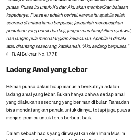
puasa. Puasa itu untuk-Ku dan Aku akan memberikan balasan
kepadanya. Puasa itu adalah perisai, karena itu apabila salah
seorang di antara kamu berpuasa, janganlah mengucapkan
perkataan yang buruk dan keji, jangan membangkitkan syahwat,
dan jangan pula mendatangkan kekacauan. Apabila ia dimaki
atau ditantang seseorang, katakanlah, “Aku sedang berpuasa.”
”
(H.R. Al Bukhari No. 1.771)
Ladang Amal yang Lebar
Hikmah puasa dalam hidup manusia berikutnya adalah
ladang amal yang lebar. Bukan hanya bahwa setiap amal
yang dilakukan seseorang yang beriman di bulan Ramadan
bisa mendatangkan pahala untuk dirinya, tetapi juga puasa
menjadi pemicu untuk terus berbuat baik.
Dalam sebuah hadis yang diriwayatkan oleh Imam Muslim