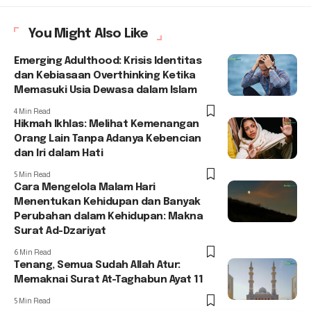
You Might Also Like
Emerging Adulthood: Krisis Identitas
dan Kebiasaan Overthinking Ketika
Memasuki Usia Dewasa dalam Islam
4 Min Read
Hikmah Ikhlas: Melihat Kemenangan
Orang Lain Tanpa Adanya Kebencian
dan Iri dalam Hati
5 Min Read
Cara Mengelola Malam Hari
Menentukan Kehidupan dan Banyak
Perubahan dalam Kehidupan: Makna
Surat Ad-Dzariyat
6 Min Read
Tenang, Semua Sudah Allah Atur:
Memaknai Surat At-Taghabun Ayat 11
5 Min Read