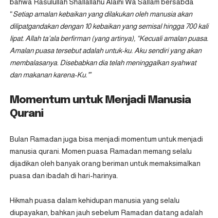
bahwa Rasulullah Shallallahu Alaihi Wa Sallam bersabda
“
Setiap amalan kebaikan yang dilakukan oleh manusia akan
dilipatgandakan dengan 10 kebaikan yang semisal hingga 700 kali
lipat. Allah ta’ala berfirman (yang artinya), “Kecuali amalan puasa.
Amalan puasa tersebut adalah untuk-ku. Aku sendiri yang akan
membalasanya. Disebabkan dia telah meninggalkan syahwat
dan makanan karena-Ku.”
”
Momentum untuk Menjadi Manusia
Qurani
Bulan Ramadan juga bisa menjadi momentum untuk menjadi
manusia qurani. Momen puasa Ramadan memang selalu
dijadikan oleh banyak orang beriman untuk memaksimalkan
puasa dan ibadah di hari-harinya.
Hikmah puasa dalam kehidupan manusia yang selalu
diupayakan, bahkan jauh sebelum Ramadan datang adalah