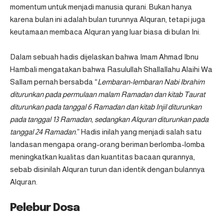
momentum untuk menjadi manusia qurani. Bukan hanya
karena bulan ini adalah bulan turunnya Alquran, tetapi juga
keutamaan membaca Alquran yang luar biasa di bulan Ini.
Dalam sebuah hadis dijelaskan bahwa Imam Ahmad Ibnu
Hambali mengatakan bahwa Rasulullah Shallallahu Alaihi Wa
Sallam pernah bersabda “
Lembaran-lembaran Nabi Ibrahim
diturunkan pada permulaan malam Ramadan dan kitab Taurat
diturunkan pada tanggal 6 Ramadan dan kitab Injil diturunkan
pada tanggal 13 Ramadan, sedangkan Alquran diturunkan pada
tanggal 24 Ramadan.
” Hadis inilah yang menjadi salah satu
landasan mengapa orang-orang beriman berlomba-lomba
meningkatkan kualitas dan kuantitas bacaan qurannya,
sebab disinilah Alquran turun dan identik dengan bulannya
Alquran.
Pelebur Dosa