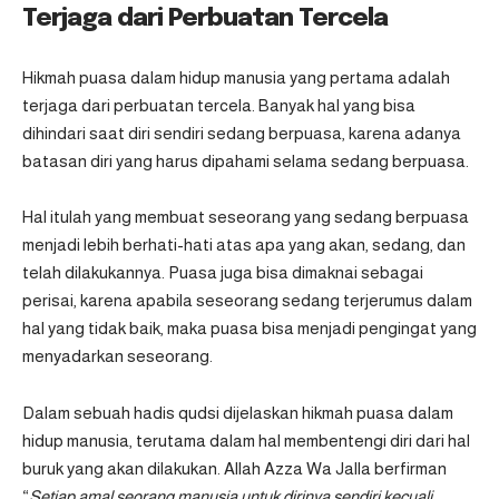
Terjaga dari Perbuatan Tercela
Hikmah puasa dalam hidup manusia yang pertama adalah
terjaga dari perbuatan tercela. Banyak hal yang bisa
dihindari saat diri sendiri sedang berpuasa, karena adanya
batasan diri yang harus dipahami selama sedang berpuasa.
Hal itulah yang membuat seseorang yang sedang berpuasa
menjadi lebih berhati-hati atas apa yang akan, sedang, dan
telah dilakukannya. Puasa juga bisa dimaknai sebagai
perisai, karena apabila seseorang sedang terjerumus dalam
hal yang tidak baik, maka puasa bisa menjadi pengingat yang
menyadarkan seseorang.
Dalam sebuah hadis qudsi dijelaskan hikmah puasa dalam
hidup manusia, terutama dalam hal membentengi diri dari hal
buruk yang akan dilakukan. Allah Azza Wa Jalla berfirman
“
Setiap amal seorang manusia untuk dirinya sendiri kecuali