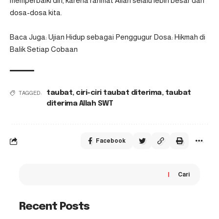
memperbaiki diri, karena rahmat Allah selalu lebih besar dari
dosa-dosa kita.
Baca Juga:
Ujian Hidup sebagai Penggugur Dosa: Hikmah di
Balik Setiap Cobaan
taubat
,
ciri-ciri taubat diterima
,
taubat
TAGGED:
diterima Allah SWT
Facebook
Cari
Recent Posts