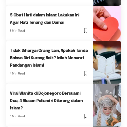
5 Obat Hati dalam Islam: Lakukan Ini
Agar Hati Tenang dan Damai
5 Min Read
Tidak Dihargai Orang Lain, Apakah Tanda
Bahwa Diri Kurang Baik? Inilah Menurut
Pandangan Islam!
4 Min Read
Viral Wanita di Bojonegoro Bersuami
Dua, 4 Alasan Poliandri Dilarang dalam
Islam?
5 Min Read