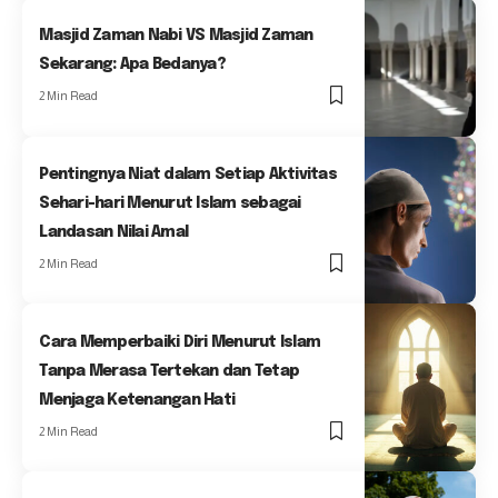
Masjid Zaman Nabi VS Masjid Zaman
Sekarang: Apa Bedanya?
2 Min Read
Pentingnya Niat dalam Setiap Aktivitas
Sehari-hari Menurut Islam sebagai
Landasan Nilai Amal
2 Min Read
Cara Memperbaiki Diri Menurut Islam
Tanpa Merasa Tertekan dan Tetap
Menjaga Ketenangan Hati
2 Min Read