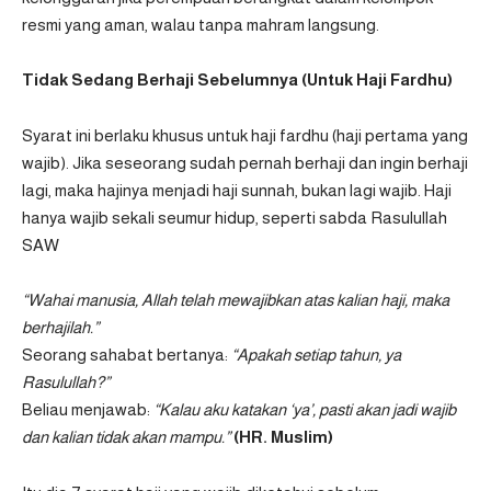
resmi yang aman, walau tanpa mahram langsung.
Tidak Sedang Berhaji Sebelumnya (Untuk Haji Fardhu)
Syarat ini berlaku khusus untuk haji fardhu (haji pertama yang
wajib). Jika seseorang sudah pernah berhaji dan ingin berhaji
lagi, maka hajinya menjadi haji sunnah, bukan lagi wajib. Haji
hanya wajib sekali seumur hidup, seperti sabda Rasulullah
SAW
“Wahai manusia, Allah telah mewajibkan atas kalian haji, maka
berhajilah.”
Seorang sahabat bertanya:
“Apakah setiap tahun, ya
Rasulullah?”
Beliau menjawab:
“Kalau aku katakan ‘ya’, pasti akan jadi wajib
dan kalian tidak akan mampu.”
(HR. Muslim)