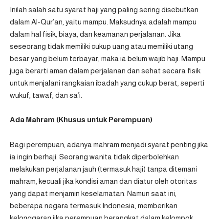
Inilah salah satu syarat haji yang paling sering disebutkan
dalam Al-Qur’an, yaitu mampu. Maksudnya adalah mampu
dalam hal fisik, biaya, dan keamanan perjalanan. Jika
seseorang tidak memiliki cukup uang atau memiliki utang
besar yang belum terbayar, maka ia belum wajib haji. Mampu
juga berarti aman dalam perjalanan dan sehat secara fisik
untuk menjalani rangkaian ibadah yang cukup berat, seperti
wukuf, tawaf, dan sa’i.
Ada Mahram (Khusus untuk Perempuan)
Bagi perempuan, adanya mahram menjadi syarat penting jika
ia ingin berhaji. Seorang wanita tidak diperbolehkan
melakukan perjalanan jauh (termasuk haji) tanpa ditemani
mahram, kecuali jika kondisi aman dan diatur oleh otoritas
yang dapat menjamin keselamatan. Namun saat ini,
beberapa negara termasuk Indonesia, memberikan
kelonggaran jika perempuan berangkat dalam kelompok