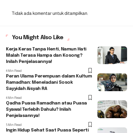
Tidak ada komentar untuk ditampilkan.
You Might Also Like
Kerja Keras Tanpa Henti, Namun Hati
Malah Terasa Hampa dan Kosong?
Inilah Penjelasannya!
4 Min Read
Peran Ulama Perempuan dalam Kultum
Ramadhan: Meneladani Sosok
Sayyidah Aisyah RA
4 Min Read
Qadha Puasa Ramadhan atau Puasa
Syawal Terlebih Dahulu? Inilah
Penjelasannya!
5 Min Read
Ingin Hidup Sehat Saat Puasa Seperti