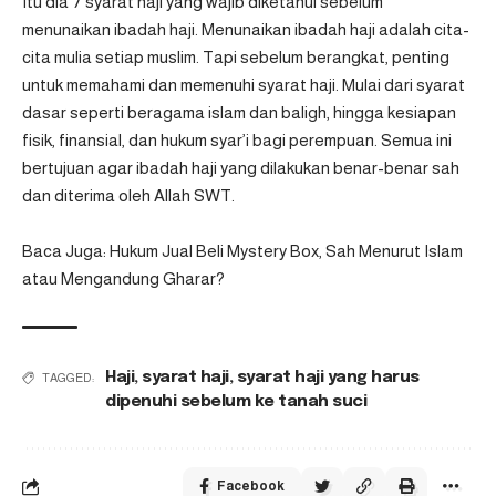
Itu dia 7 syarat haji yang wajib diketahui sebelum
menunaikan ibadah haji. Menunaikan ibadah haji adalah cita-
cita mulia setiap muslim. Tapi sebelum berangkat, penting
untuk memahami dan memenuhi syarat haji. Mulai dari syarat
dasar seperti beragama islam dan baligh, hingga kesiapan
fisik, finansial, dan hukum syar’i bagi perempuan. Semua ini
bertujuan agar ibadah haji yang dilakukan benar-benar sah
dan diterima oleh Allah SWT.
Baca Juga:
Hukum Jual Beli Mystery Box, Sah Menurut Islam
atau Mengandung Gharar?
Haji
,
syarat haji
,
syarat haji yang harus
TAGGED:
dipenuhi sebelum ke tanah suci
Facebook