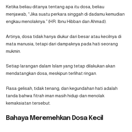
Ketika beliau ditanya tentang apa itu dosa, beliau
menjawab, “Jika suatu perkara singgah di dadamu kemudian
engkau menolaknya.” (
HR. Ibnu Hibban dan Ahmad
).
Artinya, dosa tidak hanya diukur dari besar atau kecilnya di
mata manusia, tetapi dari dampaknya pada hati seorang
mukmin.
Setiap larangan dalam Islam yang tetap dilakukan akan
mendatangkan dosa, meskipun terlihat ringan.
Rasa gelisah, tidak tenang, dan kegundahan hati adalah
tanda bahwa fitrah iman masih hidup dan menolak
kemaksiatan tersebut.
Bahaya Meremehkan Dosa Kecil