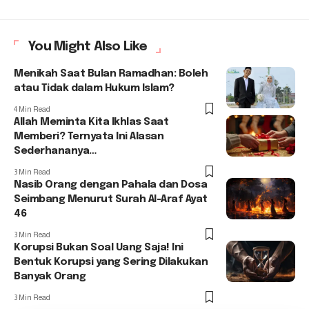
You Might Also Like
Menikah Saat Bulan Ramadhan: Boleh
atau Tidak dalam Hukum Islam?
4 Min Read
Allah Meminta Kita Ikhlas Saat
Memberi? Ternyata Ini Alasan
Sederhananya…
3 Min Read
Nasib Orang dengan Pahala dan Dosa
Seimbang Menurut Surah Al-Araf Ayat
46
3 Min Read
Korupsi Bukan Soal Uang Saja! Ini
Bentuk Korupsi yang Sering Dilakukan
Banyak Orang
3 Min Read