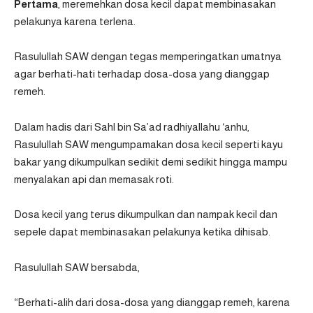
Pertama
, meremehkan dosa kecil dapat membinasakan
pelakunya karena terlena.
Rasulullah SAW dengan tegas memperingatkan umatnya
agar berhati-hati terhadap dosa-dosa yang dianggap
remeh.
Dalam hadis dari Sahl bin Sa’ad radhiyallahu ‘anhu,
Rasulullah SAW mengumpamakan dosa kecil seperti kayu
bakar yang dikumpulkan sedikit demi sedikit hingga mampu
menyalakan api dan memasak roti.
Dosa kecil yang terus dikumpulkan dan nampak kecil dan
sepele dapat membinasakan pelakunya ketika dihisab.
Rasulullah SAW bersabda,
“Berhati-alih dari dosa-dosa yang dianggap remeh, karena