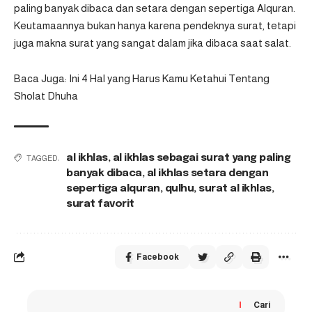
paling banyak dibaca dan setara dengan sepertiga Alquran.
Keutamaannya bukan hanya karena pendeknya surat, tetapi
juga makna surat yang sangat dalam jika dibaca saat
salat
.
Baca Juga:
Ini 4 Hal yang Harus Kamu Ketahui Tentang
Sholat Dhuha
al ikhlas
,
al ikhlas sebagai surat yang paling
TAGGED:
banyak dibaca
,
al ikhlas setara dengan
sepertiga alquran
,
qulhu
,
surat al ikhlas
,
surat favorit
Facebook
Cari