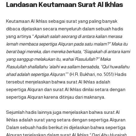
Landasan Keutamaan Surat Al Ikhlas
Keutamaan Al Ikhlas sebagai surat yang paling banyak
dibaca dijelaskan secara menyeluruh dalam sebuah hadis
yang artinya “
Apakah salah seorang di antara kalian merasa
lemah membaca sepertiga Alquran pada satu malam?” Maka itu
berat bagi mereka, dan mereka berkata, “Siapakah di antara kami
yang sanggup melakukan itu, wahai Rasulullah?” Maka
Rasulullah shallallahu ‘alaihi wa sallam bersabda, “Qul huwallahu
ahad adalah sepertiga Alquran.
”” (H.R. Bukhari, no. 5051) Hadis
tersebut menjelaskan bahwa surat Al Ikhlas adalah
sepertiga Alquran dan surat Al Ikhlas dinilai setara dengan
sepertiga Alquran karena ditinjau dari maknanya.
Sejumlah hadis lainnya juga menjelaskan bahwa surat Al
Ikhlas adalah surat yang setara dengan sepertiga Alquran.
Dalam sebuah hadis berikut ini dijelaskan bahwa sepertiga
Alquran terjelaskan dalam surat Al Ikhlas “
Dari Abu Hurairah