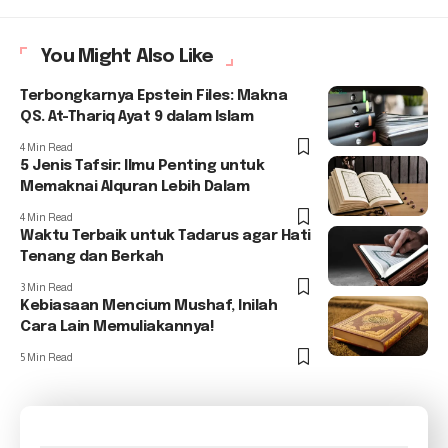
You Might Also Like
Terbongkarnya Epstein Files: Makna
QS. At-Thariq Ayat 9 dalam Islam
4 Min Read
5 Jenis Tafsir: Ilmu Penting untuk
Memaknai Alquran Lebih Dalam
4 Min Read
Waktu Terbaik untuk Tadarus agar Hati
Tenang dan Berkah
3 Min Read
Kebiasaan Mencium Mushaf, Inilah
Cara Lain Memuliakannya!
5 Min Read