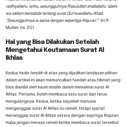
radhiyallahu ‘anhu, sesungguhnya Rasulullah shallallahu ‘alaihi
wa sallam bersabda tentang surat Qul huwallahu Ahad,
“Sesungguhnya ia sama dengan sepertiga Alquran.
”” (H.R.
Muslim, no. 812)
Hal yang Bisa Dilakukan Setelah
Mengetahui Keutamaan Surat Al
Ikhlas
Kedua hadis terpilih di atas yang dijadikan landasan pilihan
dalam artikel ini akan memunculkan faedah atau hikmah yang
bisa diambil oleh kaum muslim dalam memaknai surat Al
Ikhlas. Pertama, boleh membaca satu surat dan terus
mengulanginya. Kedua, ketika sejumlah manusia
menganggap surat Al Ikhlas itu remeh, tetapi syariat
menanggap surat Al Ikhlas setara dengan seprtiga Alquran,
maka jangan merasa remeh ketika membaca surat tersebut