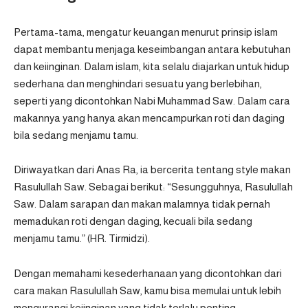
Pertama-tama, mengatur keuangan menurut prinsip islam
dapat membantu menjaga keseimbangan antara kebutuhan
dan keiinginan. Dalam islam, kita selalu diajarkan untuk hidup
sederhana dan menghindari sesuatu yang berlebihan,
seperti yang dicontohkan Nabi Muhammad Saw. Dalam cara
makannya yang hanya akan mencampurkan roti dan daging
bila sedang menjamu tamu.
Diriwayatkan dari Anas Ra, ia bercerita tentang style makan
Rasulullah Saw. Sebagai berikut: “Sesungguhnya, Rasulullah
Saw. Dalam sarapan dan makan malamnya tidak pernah
memadukan roti dengan daging, kecuali bila sedang
menjamu tamu.” (HR. Tirmidzi).
Dengan memahami kesederhanaan yang dicontohkan dari
cara makan Rasulullah Saw, kamu bisa memulai untuk lebih
mengurangi keiinginan yang tidak terlalu penting.