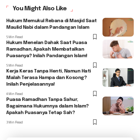
You Might Also Like
Hukum Memukul Rebana di Masjid Saat
Maulid Nabi dalam Pandangan Islam
5 Min Read
Hukum Menelan Dahak Saat Puasa
Ramadhan, Apakah Membatalkan
Puasanya? Inilah Pandangan Islam!
5 Min Read
Kerja Keras Tanpa Henti, Namun Hati
Malah Terasa Hampa dan Kosong?
Inilah Penjelasannya!
4 Min Read
Puasa Ramadhan Tanpa Sahur,
Bagaimana Hukumnya dalam Islam?
Apakah Puasanya Tetap Sah?
3 Min Read