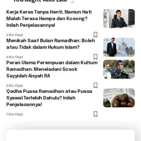
Kerja Keras Tanpa Henti, Namun Hati
Malah Terasa Hampa dan Kosong?
Inilah Penjelasannya!
4 Min Read
Menikah Saat Bulan Ramadhan: Boleh
atau Tidak dalam Hukum Islam?
4 Min Read
Peran Ulama Perempuan dalam Kultum
Ramadhan: Meneladani Sosok
Sayyidah Aisyah RA
4 Min Read
Qadha Puasa Ramadhan atau Puasa
Syawal Terlebih Dahulu? Inilah
Penjelasannya!
5 Min Read