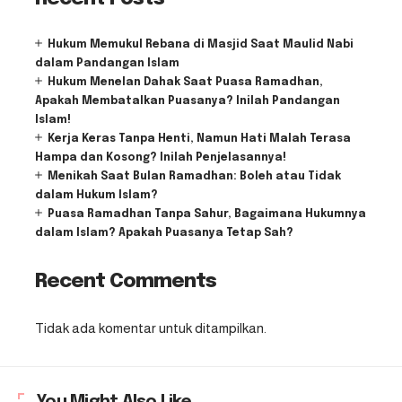
Hukum Memukul Rebana di Masjid Saat Maulid Nabi
dalam Pandangan Islam
Hukum Menelan Dahak Saat Puasa Ramadhan,
Apakah Membatalkan Puasanya? Inilah Pandangan
Islam!
Kerja Keras Tanpa Henti, Namun Hati Malah Terasa
Hampa dan Kosong? Inilah Penjelasannya!
Menikah Saat Bulan Ramadhan: Boleh atau Tidak
dalam Hukum Islam?
Puasa Ramadhan Tanpa Sahur, Bagaimana Hukumnya
dalam Islam? Apakah Puasanya Tetap Sah?
Recent Comments
Tidak ada komentar untuk ditampilkan.
You Might Also Like