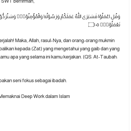
ah SWT berfirman,
وَقُلِ اعْمَلُوْا فَسَيَرَى اللّٰهُ عَمَلَكُمْ وَرَسُوْلُهٗ وَالْمُؤْمِنُوْنَۗ وَسَتُرَدُّوْنَ ا
تَعْمَلُوْنَۚ ۝١٠٥
rjalah! Maka, Allah, rasul-Nya, dan orang-orang mukmin
balikan kepada (Zat) yang mengetahui yang gaib dan yang
amu apa yang selama ini kamu kerjakan. (
QS. At-Taubah:
pakan seni fokus sebagai ibadah.
: Memaknai Deep Work dalam Islam