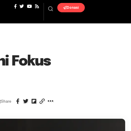
Donasi
ni Fokus
Share