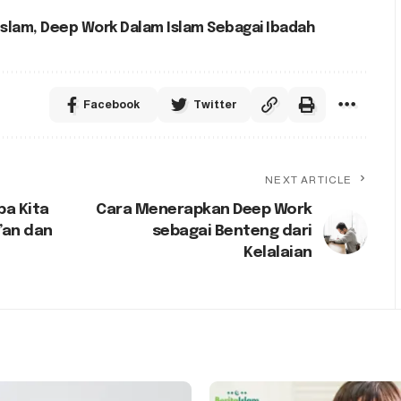
Islam
,
Deep Work Dalam Islam Sebagai Ibadah
Facebook
Twitter
NEXT ARTICLE
pa Kita
Cara Menerapkan Deep Work
’an dan
sebagai Benteng dari
Kelalaian