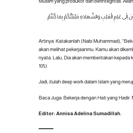
Muslim yang produktif dan berintegritas. All
ِلٰى عٰلِمِ الْغَيْبِ وَالشَّهَادَةِ فَيُنَبِّئُكُمْ بِمَا كُنْتُمْ
Artinya: Katakanlah (Nabi Muhammad), “Beke
akan melihat pekerjaanmu. Kamu akan dikem
nyata. Lalu, Dia akan memberitakan kepada k
105
)
Jadi, itulah deep work dalam Islam yang meru
Baca Juga:
Bekerja dengan Hati yang Hadir
Editor: Annisa Adelina Sumadillah.