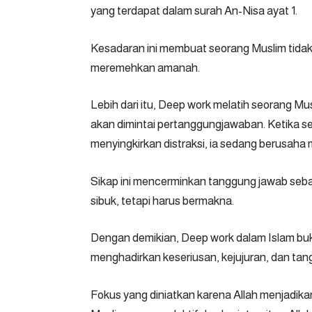
yang terdapat dalam surah An-Nisa ayat 1.
Kesadaran ini membuat seorang Muslim tidak 
meremehkan amanah.
Lebih dari itu, Deep work melatih seorang M
akan dimintai pertanggungjawaban. Ketika s
menyingkirkan distraksi, ia sedang berusah
Sikap ini mencerminkan tanggung jawab seba
sibuk, tetapi harus bermakna.
Dengan demikian, Deep work dalam Islam buk
menghadirkan keseriusan, kejujuran, dan ta
Fokus yang diniatkan karena Allah menjadikan