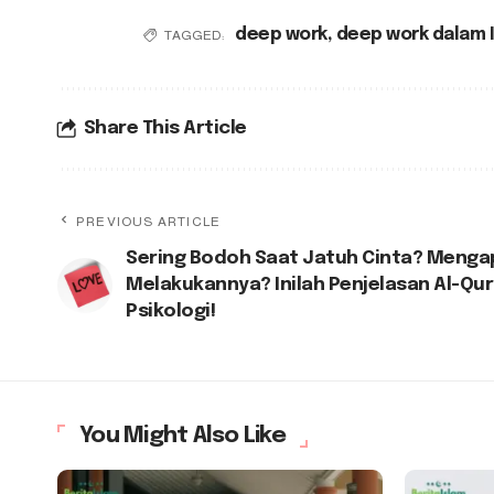
deep work
,
deep work dalam 
TAGGED:
Share This Article
PREVIOUS ARTICLE
Sering Bodoh Saat Jatuh Cinta? Menga
Melakukannya? Inilah Penjelasan Al-Qur
Psikologi!
You Might Also Like