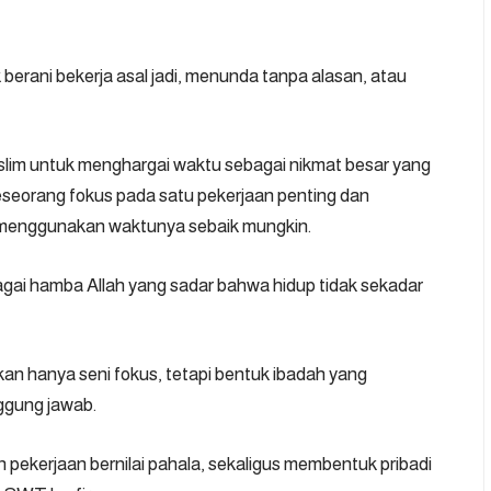
berani bekerja asal jadi, menunda tanpa alasan, atau
uslim untuk menghargai waktu sebagai nikmat besar yang
eseorang fokus pada satu pekerjaan penting dan
a menggunakan waktunya sebaik mungkin.
gai hamba Allah yang sadar bahwa hidup tidak sekadar
an hanya seni fokus, tetapi bentuk ibadah yang
nggung jawab.
 pekerjaan bernilai pahala, sekaligus membentuk pribadi