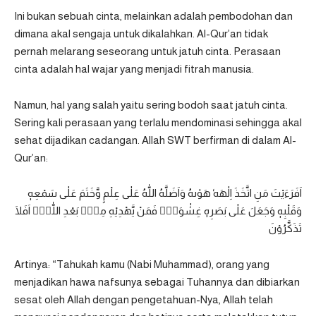
Ini bukan sebuah cinta, melainkan adalah pembodohan dan
dimana akal sengaja untuk dikalahkan. Al-Qur’an tidak
pernah melarang seseorang untuk jatuh cinta. Perasaan
cinta adalah hal wajar yang menjadi fitrah manusia.
Namun, hal yang salah yaitu sering bodoh saat jatuh cinta.
Sering kali perasaan yang terlalu mendominasi sehingga akal
sehat dijadikan cadangan. Allah SWT berfirman di dalam Al-
Qur’an:
اَفَرَءَيْتَ مَنِ اتَّخَذَ اِلٰهَهٗ هَوٰىهُ وَاَضَلَّهُ اللّٰهُ عَلٰى عِلْمٍ وَّخَتَمَ عَلٰى سَمْعِهٖ
وَقَلْبِهٖ وَجَعَلَ عَلٰى بَصَرِهٖ غِشٰوَةًۗ فَمَنْ يَّهْدِيْهِ مِنْۢ بَعْدِ اللّٰهِۗ اَفَلَا
تَذَكَّرُوْنَ
Artinya: “Tahukah kamu (Nabi Muhammad), orang yang
menjadikan hawa nafsunya sebagai Tuhannya dan dibiarkan
sesat oleh Allah dengan pengetahuan-Nya, Allah telah