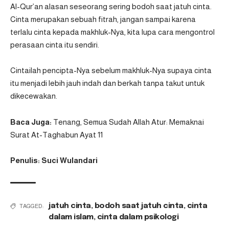
Al-Qur’an alasan seseorang sering bodoh saat jatuh cinta.
Cinta merupakan sebuah fitrah, jangan sampai karena
terlalu cinta kepada makhluk-Nya, kita lupa cara mengontrol
perasaan cinta itu sendiri.
Cintailah pencipta-Nya sebelum makhluk-Nya supaya cinta
itu menjadi lebih jauh indah dan berkah tanpa takut untuk
dikecewakan.
Baca Juga:
Tenang, Semua Sudah Allah Atur: Memaknai
Surat At-Taghabun Ayat 11
Penulis: Suci Wulandari
jatuh cinta
,
bodoh saat jatuh cinta
,
cinta
TAGGED:
dalam islam
,
cinta dalam psikologi