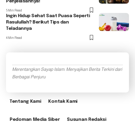
Penjelasannya!
5 Min Read
Ingin Hidup Sehat Saat Puasa Seperti
Rasulullah? Berikut Tips dan
Teladannya
4 Min Read
Merentangkan Sayap Islam: Menyajikan Berita Terkini dari
Berbagai Penjuru
Tentang Kami
Kontak Kami
Pedoman Media Siber
Susunan Redaksi