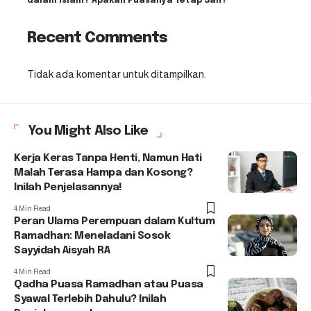
dalam Islam? Apakah Puasanya Tetap Sah?
Recent Comments
Tidak ada komentar untuk ditampilkan.
You Might Also Like
Kerja Keras Tanpa Henti, Namun Hati
Malah Terasa Hampa dan Kosong?
Inilah Penjelasannya!
4 Min Read
Peran Ulama Perempuan dalam Kultum
Ramadhan: Meneladani Sosok
Sayyidah Aisyah RA
4 Min Read
Qadha Puasa Ramadhan atau Puasa
Syawal Terlebih Dahulu? Inilah