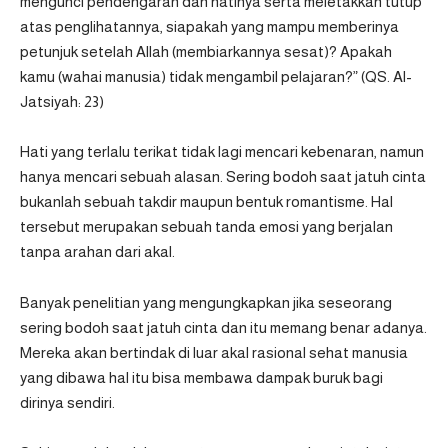
mengunci pendengaran dan hatinya serta meletakkan tutup
atas penglihatannya, siapakah yang mampu memberinya
petunjuk setelah Allah (membiarkannya sesat)? Apakah
kamu (wahai manusia) tidak mengambil pelajaran?”
(QS. Al-
Jatsiyah: 23)
Hati yang terlalu terikat tidak lagi mencari kebenaran, namun
hanya mencari sebuah alasan. Sering bodoh saat jatuh cinta
bukanlah sebuah takdir maupun bentuk romantisme. Hal
tersebut merupakan sebuah tanda emosi yang berjalan
tanpa arahan dari akal.
Banyak penelitian yang mengungkapkan jika seseorang
sering bodoh saat jatuh cinta dan itu memang benar adanya.
Mereka akan bertindak di luar akal rasional sehat manusia
yang dibawa hal itu bisa membawa dampak buruk bagi
dirinya sendiri.