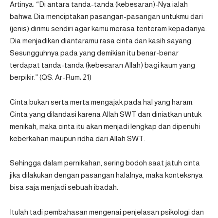
Artinya: “Di antara tanda-tanda (kebesaran)-Nya ialah
bahwa Dia menciptakan pasangan-pasangan untukmu dari
(jenis) dirimu sendiri agar kamu merasa tenteram kepadanya.
Dia menjadikan diantaramu rasa cinta dan kasih sayang.
Sesungguhnya pada yang demikian itu benar-benar
terdapat tanda-tanda (kebesaran Allah) bagi kaum yang
berpikir.” (QS. Ar-Rum: 21)
Cinta bukan serta merta mengajak pada hal yang haram.
Cinta yang dilandasi karena Allah SWT dan diniatkan untuk
menikah, maka cinta itu akan menjadi lengkap dan dipenuhi
keberkahan maupun ridha dari Allah SWT.
Sehingga dalam pernikahan, sering bodoh saat jatuh cinta
jika dilakukan dengan pasangan halalnya, maka konteksnya
bisa saja menjadi sebuah ibadah.
Itulah tadi pembahasan mengenai penjelasan psikologi dan