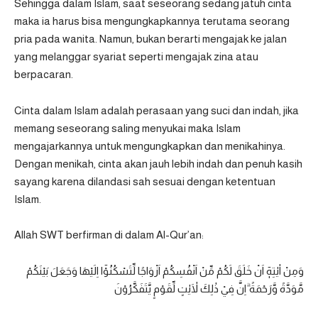
Sehingga dalam Islam, saat seseorang sedang jatuh cinta
maka ia harus bisa mengungkapkannya terutama seorang
pria pada wanita. Namun, bukan berarti mengajak ke jalan
yang melanggar syariat seperti mengajak zina atau
berpacaran.
Cinta dalam Islam adalah perasaan yang suci dan indah, jika
memang seseorang saling menyukai maka Islam
mengajarkannya untuk mengungkapkan dan menikahinya.
Dengan menikah, cinta akan jauh lebih indah dan penuh kasih
sayang karena dilandasi sah sesuai dengan ketentuan
Islam.
Allah SWT berfirman di dalam Al-Qur’an:
وَمِنْ اٰيٰتِهٖٓ اَنْ خَلَقَ لَكُمْ مِّنْ اَنْفُسِكُمْ اَزْوَاجًا لِّتَسْكُنُوْٓا اِلَيْهَا وَجَعَلَ بَيْنَكُمْ
مَّوَدَّةً وَّرَحْمَةً ۗاِنَّ فِيْ ذٰلِكَ لَاٰيٰتٍ لِّقَوْمٍ يَّتَفَكَّرُوْنَ