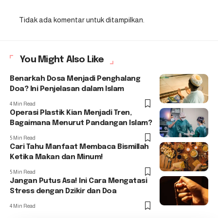
Tidak ada komentar untuk ditampilkan.
You Might Also Like
Benarkah Dosa Menjadi Penghalang
Doa? Ini Penjelasan dalam Islam
4 Min Read
Operasi Plastik Kian Menjadi Tren,
Bagaimana Menurut Pandangan Islam?
5 Min Read
Cari Tahu Manfaat Membaca Bismillah
Ketika Makan dan Minum!
5 Min Read
Jangan Putus Asa! Ini Cara Mengatasi
Stress dengan Dzikir dan Doa
4 Min Read