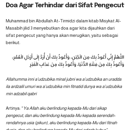
Doa Agar Terhindar dari Sifat Pengecut
Muhammad bin Abdullah At-Tirmidzi dalam kitab Misykat Al-
Masabih jilid 3 menyebutkan
doa
agar kita dijauhkan dari
sifat pengecut yang hanya akan merugikan, yaitu sebagai
berikut:
اللَّهُمَّ إِنِّي أَعُوذُ بِكَ مِنَ الْجُبْنِ، وَأَعُوذُ بِكَ أَنْ أُرَدَّ إِلَى أَرْذَلِ الْعُمُرِ،
وَأَعُوذُ بِكَ مِنْ فِتْنَةِ الدُّنْيَا، وَأَعُوذُ بِكَ مِنْ عَذَابِ الْقَبْرِ
Allahumma inni a’udzubika minal jubni wa a’udzubika an uradda
ila ardzalil umuri wa a’udzubika min fitnatid dunya wa a’udzubika
min adzabil qabri
Artinya: “
Ya Allah aku berlindung kepada-Mu dari sikap
pengecut, dan aku berlindung kepada-Mu kepada serendah-
rendahnya usia (pikun), aku berlindung kepada-Mu dari fitnah
dunia, dan aku berlindung kepada-Mu dari adzab kubur
.”