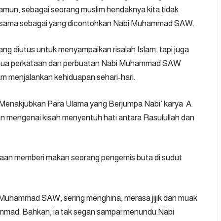
amun, sebagai seorang muslim hendaknya kita tidak
g sama sebagai yang dicontohkan Nabi Muhammad SAW.
 diutus untuk menyampaikan risalah Islam, tapi juga
Semua perkataan dan perbuatan Nabi Muhammad SAW
m menjalankan kehiduapan sehari-hari.
 Menakjubkan Para Ulama yang Berjumpa Nabi’
karya A.
an mengenai kisah menyentuh hati antara Rasulullah dan
asaan memberi makan seorang pengemis buta di sudut
Muhammad SAW, sering menghina, merasa jijik dan muak
mad. Bahkan, ia tak segan sampai menundu Nabi