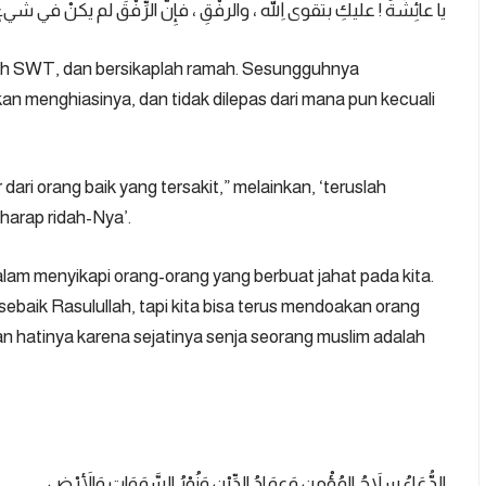
رِّفْقَ لم يكنْ في شيءٍ قط إلَّا زانَهُ ، ولَا نُزِغَ مِنْ شيءٍ قطُّ إلَّا شانَهُ
llah SWT, dan bersikaplah ramah. Sesungguhnya
an menghiasinya, dan tidak dilepas dari mana pun kecuali
r dari orang baik yang tersakit,” melainkan, ‘teruslah
harap ridah-Nya’.
 dalam menyikapi orang-orang yang berbuat jahat pada kita.
sebaik Rasulullah, tapi kita bisa terus mendoakan orang
n hatinya karena sejatinya senja seorang muslim adalah
الدُّعَاءُ سِلاَحُ المُؤْمِنِ وَعِمَادُ الدِّيْنِ وَنُوْرُ السَّمَوَاتِ وَالأَرْضِ