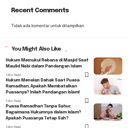
Recent Comments
Tidak ada komentar untuk ditampilkan.
You Might Also Like
Hukum Memukul Rebana di Masjid Saat
Maulid Nabi dalam Pandangan Islam
5 Min Read
Hukum Menelan Dahak Saat Puasa
Ramadhan, Apakah Membatalkan
Puasanya? Inilah Pandangan Islam!
5 Min Read
Puasa Ramadhan Tanpa Sahur,
Bagaimana Hukumnya dalam Islam?
Apakah Puasanya Tetap Sah?
3 Min Read