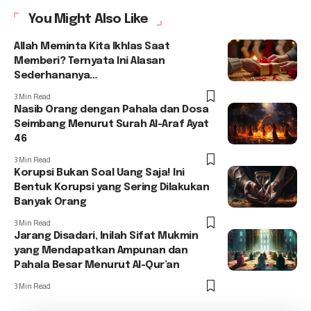
You Might Also Like
Allah Meminta Kita Ikhlas Saat
Memberi? Ternyata Ini Alasan
Sederhananya…
3 Min Read
Nasib Orang dengan Pahala dan Dosa
Seimbang Menurut Surah Al-Araf Ayat
46
3 Min Read
Korupsi Bukan Soal Uang Saja! Ini
Bentuk Korupsi yang Sering Dilakukan
Banyak Orang
3 Min Read
Jarang Disadari, Inilah Sifat Mukmin
yang Mendapatkan Ampunan dan
Pahala Besar Menurut Al-Qur’an
3 Min Read