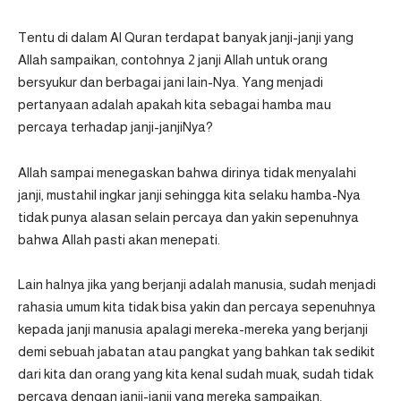
Tentu di dalam Al Quran terdapat banyak janji-janji yang
Allah sampaikan, contohnya
2 janji Allah untuk orang
bersyukur
dan berbagai jani lain-Nya. Yang menjadi
pertanyaan adalah apakah kita sebagai hamba mau
percaya terhadap janji-janjiNya?
Allah sampai menegaskan bahwa dirinya tidak menyalahi
janji, mustahil ingkar janji sehingga kita selaku hamba-Nya
tidak punya alasan selain percaya dan yakin sepenuhnya
bahwa Allah pasti akan menepati.
Lain halnya jika yang berjanji adalah manusia, sudah menjadi
rahasia umum kita tidak bisa yakin dan percaya sepenuhnya
kepada janji manusia apalagi mereka-mereka yang berjanji
demi sebuah jabatan atau pangkat yang bahkan tak sedikit
dari kita dan orang yang kita kenal sudah muak, sudah tidak
percaya dengan janji-janji yang mereka sampaikan.