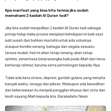
Apa manfaat yang bisa kita terima jika sudah
memahami 2 kaidah Al Quran tadi?
Jika kita sudah menjadikan 2 kaidah Al Quran tadi sebagai
prinsip hidup maka proses menjalani kehidupan ini baik saat
sulit,susah dan bahkan mustahil untuk ada solusinya
ataupun kondisi senang, bahagia dan segala sesuatu
terasa mudah, hati ini akan tetap tenang, akan tetap
optimis, senantiasa berprasangka baik pada Allah dan terus
berharap rahmat, karunia serta pertolongan kepada-Nya.
Tidak ada kata stress, depresi, gundah gulana yang menyita
banyak waktu, tenaga dan pikiran. Walaupun ada kesedihan
dan kekecewaan itu menjadi panggilan khusus dari cinta dan
kasih sayang Allah kepada kita. Barakallahu fiikum