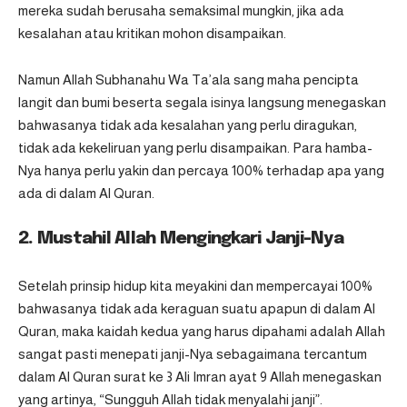
mereka sudah berusaha semaksimal mungkin, jika ada
kesalahan atau kritikan mohon disampaikan.
Namun Allah Subhanahu Wa Ta’ala sang maha pencipta
langit dan bumi beserta segala isinya langsung menegaskan
bahwasanya tidak ada kesalahan yang perlu diragukan,
tidak ada kekeliruan yang perlu disampaikan. Para hamba-
Nya hanya perlu yakin dan percaya 100% terhadap apa yang
ada di dalam Al Quran.
2. Mustahil Allah Mengingkari Janji-Nya
Setelah prinsip hidup kita meyakini dan mempercayai 100%
bahwasanya tidak ada keraguan suatu apapun di dalam Al
Quran, maka kaidah kedua yang harus dipahami adalah Allah
sangat pasti menepati janji-Nya sebagaimana tercantum
dalam Al Quran surat ke 3 Ali Imran ayat 9 Allah menegaskan
yang artinya, “Sungguh Allah tidak menyalahi janji”.