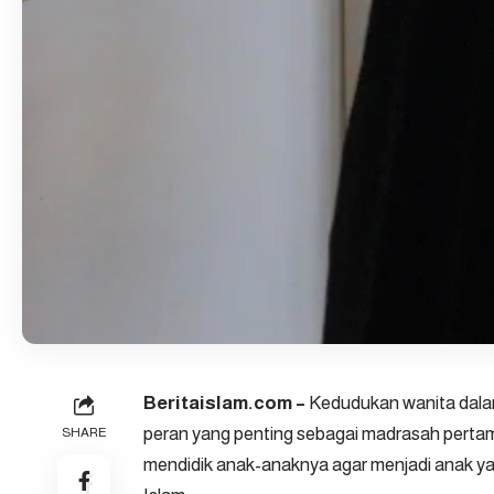
Beritaislam.com –
Kedudukan wanita dalam 
peran yang penting sebagai madrasah pert
SHARE
mendidik anak-anaknya agar menjadi anak yan