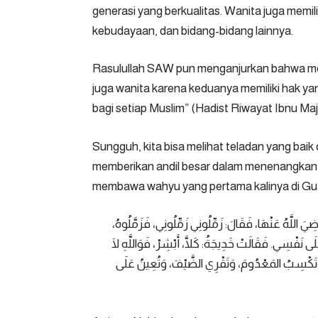
generasi yang berkualitas. Wanita juga memil
kebudayaan, dan bidang-bidang lainnya.
Rasulullah SAW pun menganjurkan bahwa menc
juga wanita karena keduanya memiliki hak ya
bagi setiap Muslim” (Hadist Riwayat Ibnu Maj
Sungguh, kita bisa melihat teladan yang baik d
memberikan andil besar dalam menenangkan ras
membawa wahyu yang pertama kalinya di Gua
يَ اللَّهُ عَنْهَا، فَقَالَ: زَمِّلُونِي زَمِّلُونِي، فَزَمَّلُوهُ
َى نَفْسِي. فَقَالَتْ خَدِيجَةُ: كَلَّا، أَبْشِرْ، فَوَاللَّهِ لَا
َّ، وَتَكْسِبُ المَعْدُومَ، وَتَقْرِي الضَّيْفَ، وَتُعِينُ عَلَى