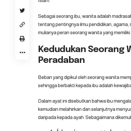
Islam.
Sebagai seorang ibu, wanita adalah madra
tentang pentingnya ilmu pendidikan, agama, 
mulianya peran seorang wanita yang memiliki 
Kedudukan Seorang 
Peradaban
Beban yang dipikul oleh seorang wanita mem
sehingga berbakti kepada ibu adalah kewajiba
Dalam ayat ini disebutkan bahwa ibu mengal
kemudian melahirkan dan selanjutnya menyusui
daripada kepada ayah. Sebagaimana dikemuk