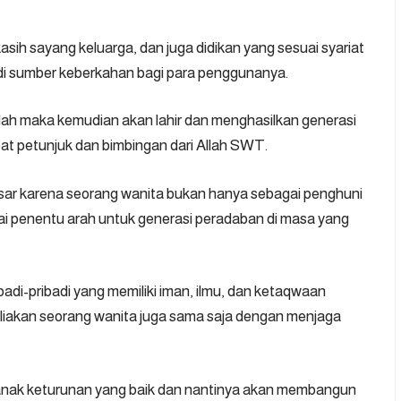
sih sayang keluarga, dan juga didikan yang sesuai syariat
i sumber keberkahan bagi para penggunanya.
inilah maka kemudian akan lahir dan menghasilkan generasi
t petunjuk dan bimbingan dari Allah SWT.
sar karena seorang wanita bukan hanya sebagai penghuni
ai penentu arah untuk generasi peradaban di masa yang
badi-pribadi yang memiliki iman, ilmu, dan ketaqwaan
liakan seorang wanita juga sama saja dengan menjaga
 anak keturunan yang baik dan nantinya akan membangun