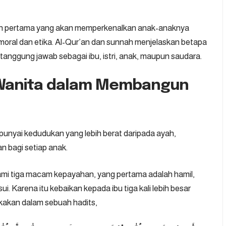
sah pertama yang akan memperkenalkan anak-anaknya
moral dan etika. Al-Qur’an dan sunnah menjelaskan betapa
tanggung jawab sebagai ibu, istri, anak, maupun saudara.
Wanita dalam Membangun
punyai kedudukan yang lebih berat daripada ayah,
n bagi setiap anak.
ami tiga macam kepayahan, yang pertama adalah hamil,
. Karena itu kebaikan kepada ibu tiga kali lebih besar
akan dalam sebuah hadits,