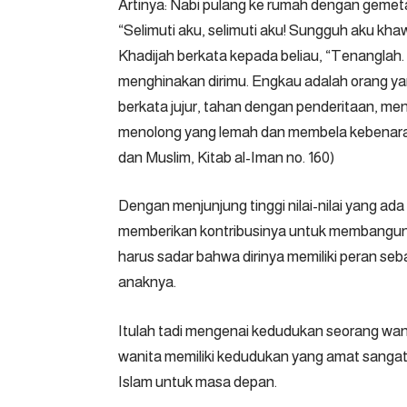
Artinya: Nabi pulang ke rumah dengan gemeta
“Selimuti aku, selimuti aku! Sungguh aku khaw
Khadijah berkata kepada beliau, “Tenanglah. S
menghinakan dirimu. Engkau adalah orang ya
berkata jujur, tahan dengan penderitaan, men
menolong yang lemah dan membela kebenaran.
dan Muslim, Kitab al-Iman no. 160)
Dengan menjunjung tinggi nilai-nilai yang ad
memberikan kontribusinya untuk membangun 
harus sadar bahwa dirinya memiliki peran seb
anaknya.
Itulah tadi mengenai kedudukan seorang wan
wanita memiliki kedudukan yang amat sanga
Islam untuk masa depan.