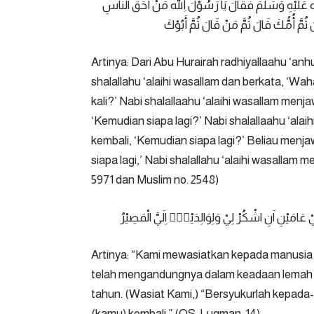
ُ عَلَيْهِ وَسَلَّمَ فَقَالَ يَا رَسُوْلَ اللهِ مَنْ أَحَقُّ النَّاسِ
ُمَّ أُمُّكَ قَالَ ثُمَّ مَنْ قَالَ ثُمَّ أَبُوْكَ
Artinya: Dari Abu Hurairah radhiyallaahu ‘an
shalallahu ‘alaihi wasallam dan berkata, ‘Wa
kali?’ Nabi shalallaahu ‘alaihi wasallam menj
‘Kemudian siapa lagi?’ Nabi shalallaahu ‘ala
kembali, ‘Kemudian siapa lagi?’ Beliau menj
siapa lagi,’ Nabi shalallahu ‘alaihi wasalla
5971 dan Muslim no. 2548)
 عَامَيْنِ اَنِ اشْكُرْ لِيْ وَلِوَالِدَيْكَۗ اِلَيَّ الْمَصِيْرُ
Artinya: “Kami mewasiatkan kepada manusia 
telah mengandungnya dalam keadaan lemah
tahun. (Wasiat Kami,) “Bersyukurlah kepad
(kamu) kembali.”
(QS. Luqman: 14)