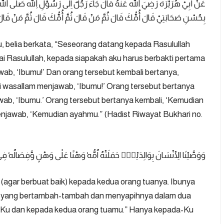
عَنْ أَبِيْ هُرَيْرَةَ رَضِيَ اللهُ عَنْهُ قَالَ جَاءَ رَجُلٌ اِلَى رَسُوْلِ اللهِ صَلَّى الله
بِحُسْنِ صَحَابَتِيْ قَالَ أُمُّكَ قَالَ ثُمَّ مَنْ قَالَ ثُمَّ أُمُّكَ قَالَ ثُمَّ مَنْ قَالَ ث
hu, belia berkata, “Seseorang datang kepada Rasulullah
hai Rasulullah, kepada siapakah aku harus berbakti pertama
awab, ‘Ibumu!’ Dan orang tersebut kembali bertanya,
ihi wasallam menjawab, ‘Ibumu!’ Orang tersebut bertanya
awab, ‘Ibumu.’ Orang tersebut bertanya kembali, ‘Kemudian
m menjawab, ‘Kemudian ayahmu.” (Hadist Riwayat Bukhari no.
وَوَصَّيْنَا الْاِنْسَانَ بِوَالِدَيْهِۚ حَمَلَتْهُ اُمُّهٗ وَهْنًا عَلٰى وَهْنٍ وَّفِصَالُهٗ فِيْ
(agar berbuat baik) kepada kedua orang tuanya. Ibunya
 yang bertambah-tambah dan menyapihnya dalam dua
a-Ku dan kepada kedua orang tuamu.” Hanya kepada-Ku