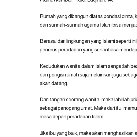
Rumah yang dibangun diatas pondasi cinta, ka
dan sunnah-sunnah agama Islam bisa menjad
Berasal dari lingkungan yang Islami seperti 
penerus peradaban yang senantiasa mendapa
Kedudukan wanita dalam Islam sangatlah be
dan pengisi rumah saja melainkan juga sebag
akan datang.
Dari tangan seorang wanita, maka lahirlah pri
sebagai penopang umat. Maka dari itu, memu
masa depan peradaban Islam.
Jika ibu yang baik, maka akan menghasilkan