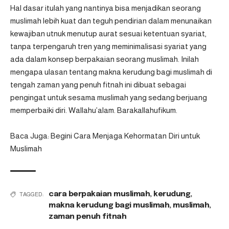
Hal dasar itulah yang nantinya bisa menjadikan seorang
muslimah lebih kuat dan teguh pendirian dalam menunaikan
kewajiban utnuk menutup aurat sesuai ketentuan syariat,
tanpa terpengaruh tren yang meminimalisasi syariat yang
ada dalam konsep berpakaian seorang muslimah. Inilah
mengapa ulasan tentang makna kerudung bagi muslimah di
tengah zaman yang penuh fitnah ini dibuat sebagai
pengingat untuk sesama muslimah yang sedang berjuang
memperbaiki diri. Wallahu’alam. Barakallahufikum.
Baca Juga:
Begini Cara Menjaga Kehormatan Diri untuk
Muslimah
cara berpakaian muslimah
,
kerudung
,
TAGGED:
makna kerudung bagi muslimah
,
muslimah
,
zaman penuh fitnah