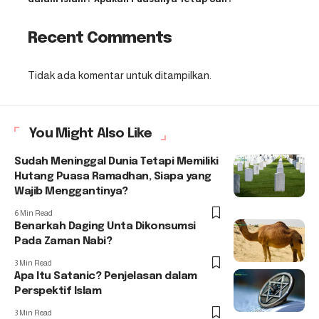
Recent Comments
Tidak ada komentar untuk ditampilkan.
You Might Also Like
Sudah Meninggal Dunia Tetapi Memiliki
Hutang Puasa Ramadhan, Siapa yang
Wajib Menggantinya?
6 Min Read
Benarkah Daging Unta Dikonsumsi
Pada Zaman Nabi?
3 Min Read
Apa Itu Satanic? Penjelasan dalam
Perspektif Islam
3 Min Read