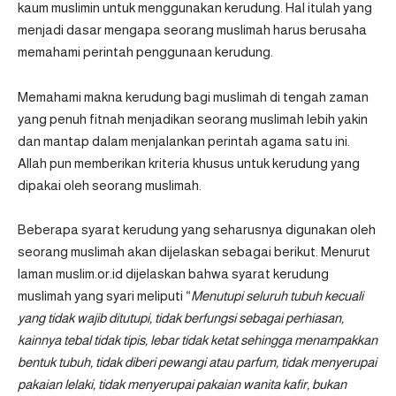
kaum muslimin untuk menggunakan kerudung. Hal itulah yang
menjadi dasar mengapa seorang muslimah harus berusaha
memahami perintah penggunaan kerudung.
Memahami makna kerudung bagi muslimah di tengah zaman
yang penuh fitnah menjadikan seorang muslimah lebih yakin
dan mantap dalam menjalankan perintah agama satu ini.
Allah pun memberikan kriteria khusus untuk kerudung yang
dipakai oleh seorang muslimah.
Beberapa syarat kerudung yang seharusnya digunakan oleh
seorang muslimah akan dijelaskan sebagai berikut. Menurut
laman
muslim.or.id
dijelaskan bahwa syarat kerudung
muslimah yang syari meliputi “
Menutupi seluruh tubuh kecuali
yang tidak wajib ditutupi, tidak berfungsi sebagai perhiasan,
kainnya tebal tidak tipis, lebar tidak ketat sehingga menampakkan
bentuk tubuh, tidak diberi pewangi atau parfum, tidak menyerupai
pakaian lelaki, tidak menyerupai pakaian wanita kafir, bukan