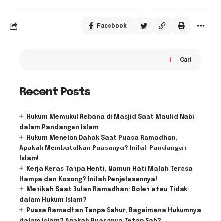
Facebook
Cari
Recent Posts
Hukum Memukul Rebana di Masjid Saat Maulid Nabi
dalam Pandangan Islam
Hukum Menelan Dahak Saat Puasa Ramadhan,
Apakah Membatalkan Puasanya? Inilah Pandangan
Islam!
Kerja Keras Tanpa Henti, Namun Hati Malah Terasa
Hampa dan Kosong? Inilah Penjelasannya!
Menikah Saat Bulan Ramadhan: Boleh atau Tidak
dalam Hukum Islam?
Puasa Ramadhan Tanpa Sahur, Bagaimana Hukumnya
dalam Islam? Apakah Puasanya Tetap Sah?