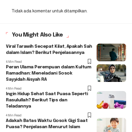
Tidak ada komentar untuk ditampilkan.
You Might Also Like
Viral Tarawih Secepat Kilat, Apakah Sah
dalam Islam? Berikut Penjelasannya
6 Min Read
Peran Ulama Perempuan dalam Kultum
Ramadhan: Meneladani Sosok
Sayyidah Aisyah RA
4 Min Read
Ingin Hidup Sehat Saat Puasa Seperti
Rasulullah? Berikut Tips dan
Teladannya
4 Min Read
Adakah Batas Waktu Gosok Gigi Saat
Puasa? Penjelasan Menurut Islam