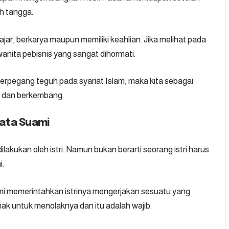
h tangga.
ajar, berkarya maupun memiliki keahlian. Jika melihat pada
nita pebisnis yang sangat dihormati.
erpegang teguh pada syariat Islam, maka kita sebagai
h dan berkembang.
Kata Suami
ilakukan oleh istri. Namun bukan berarti seorang istri harus
i.
ami memerintahkan istrinya mengerjakan sesuatu yang
i hak untuk menolaknya dan itu adalah wajib.