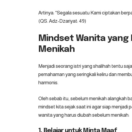
Artinya: “Segala sesuatu Kami ciptakan ber
(QS. Adz-Dzariyat: 49)
Mindset Wanita yang
Menikah
Menjadi seorang istri yang shalihah tentu saj
pemahaman yang seringkali keliru dan memb
harmonis.
Oleh sebab itu, sebelum menikah alangkah bai
mindset kita sejak saat ini agar siap menjadi 
wanita yang harus diubah sebelum menikah:
1. Belajar untuk Minta Maaf