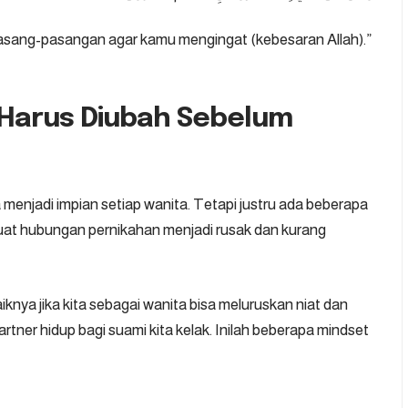
pasang-pasangan agar kamu mengingat (kebesaran Allah).”
 Harus Diubah Sebelum
a menjadi impian setiap wanita. Tetapi justru ada beberapa
uat hubungan pernikahan menjadi rusak dan kurang
knya jika kita sebagai wanita bisa meluruskan niat dan
partner hidup bagi suami kita kelak. Inilah beberapa mindset