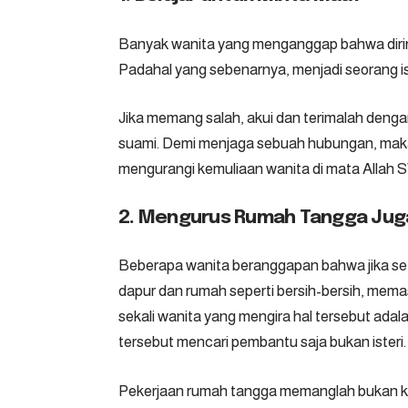
Banyak wanita yang menganggap bahwa dirinya
Padahal yang sebenarnya, menjadi seorang ist
Jika memang salah, akui dan terimalah deng
suami. Demi menjaga sebuah hubungan, maka 
mengurangi kemuliaan wanita di mata Allah 
2. Mengurus Rumah Tangga Juga
Beberapa wanita beranggapan bahwa jika set
dapur dan rumah seperti bersih-bersih, memas
sekali wanita yang mengira hal tersebut ada
tersebut mencari pembantu saja bukan isteri.
Pekerjaan rumah tangga memanglah bukan kewa