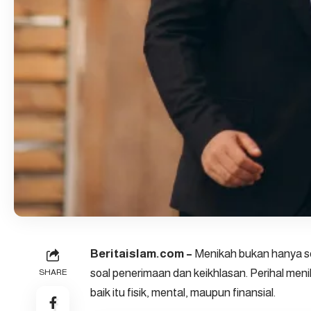
Beritaislam.com –
Menikah bukan hanya se
soal penerimaan dan keikhlasan. Perihal men
SHARE
baik itu fisik, mental, maupun finansial.