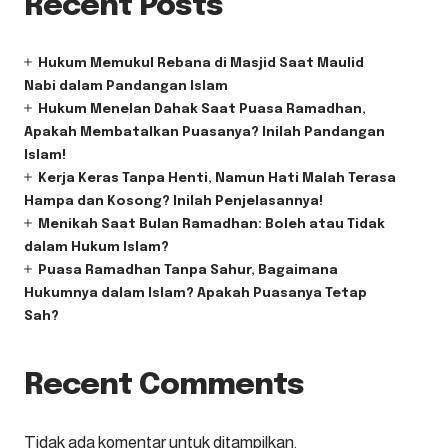
Recent Posts
Hukum Memukul Rebana di Masjid Saat Maulid
Nabi dalam Pandangan Islam
Hukum Menelan Dahak Saat Puasa Ramadhan,
Apakah Membatalkan Puasanya? Inilah Pandangan
Islam!
Kerja Keras Tanpa Henti, Namun Hati Malah Terasa
Hampa dan Kosong? Inilah Penjelasannya!
Menikah Saat Bulan Ramadhan: Boleh atau Tidak
dalam Hukum Islam?
Puasa Ramadhan Tanpa Sahur, Bagaimana
Hukumnya dalam Islam? Apakah Puasanya Tetap
Sah?
Recent Comments
Tidak ada komentar untuk ditampilkan.