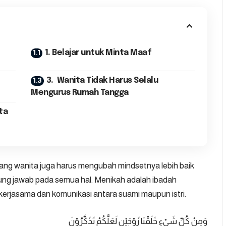
1. Belajar untuk Minta Maaf
3. Wanita Tidak Harus Selalu
Mengurus Rumah Tangga
ta
rang wanita juga harus mengubah mindsetnya lebih baik
gung jawab pada semua hal. Menikah adalah ibadah
 kerjasama dan komunikasi antara suami maupun istri.
وَمِنْ كُلِّ شَيْءٍ خَلَقْنَا زَوْجَيْنِ لَعَلَّكُمْ تَذَكَّرُوْنَ