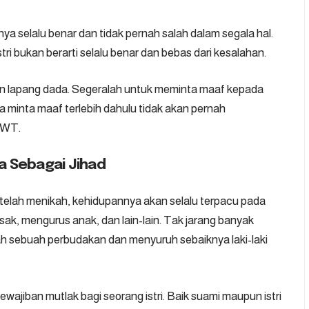
 selalu benar dan tidak pernah salah dalam segala hal.
ri bukan berarti selalu benar dan bebas dari kesalahan.
an lapang dada. Segeralah untuk meminta maaf kepada
minta maaf terlebih dahulu tidak akan pernah
SWT.
 Sebagai Jihad
elah menikah, kehidupannya akan selalu terpacu pada
ak, mengurus anak, dan lain-lain. Tak jarang banyak
lah sebuah perbudakan dan menyuruh sebaiknya laki-laki
jiban mutlak bagi seorang istri. Baik suami maupun istri