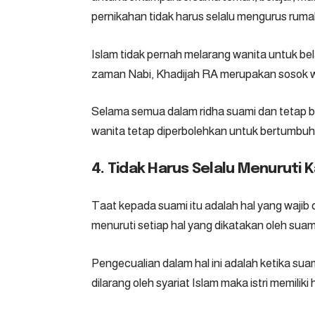
pernikahan tidak harus selalu mengurus ruma
Islam tidak pernah melarang wanita untuk bel
zaman Nabi, Khadijah RA merupakan sosok wa
Selama semua dalam ridha suami dan tetap b
wanita tetap diperbolehkan untuk bertumbu
4. Tidak Harus Selalu Menuruti 
Taat kepada suami itu adalah hal yang wajib d
menuruti setiap hal yang dikatakan oleh suam
Pengecualian dalam hal ini adalah ketika su
dilarang oleh syariat Islam maka istri memilik