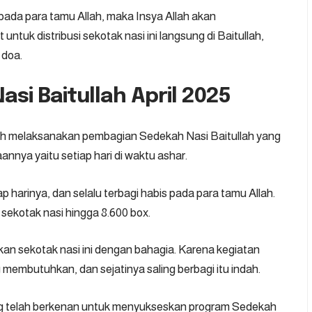
da para tamu Allah, maka Insya Allah akan
ntuk distribusi sekotak nasi ini langsung di Baitullah,
 doa.
i Baitullah April 2025
elah melaksanakan pembagian Sedekah Nasi Baitullah yang
annya yaitu setiap hari di waktu ashar.
ap harinya, dan selalu terbagi habis pada para tamu Allah.
n sekotak nasi hingga 8.600 box.
an sekotak nasi ini dengan bahagia. Karena kegiatan
membutuhkan, dan sejatinya saling berbagi itu indah.
ng telah berkenan untuk menyukseskan program
Sedekah