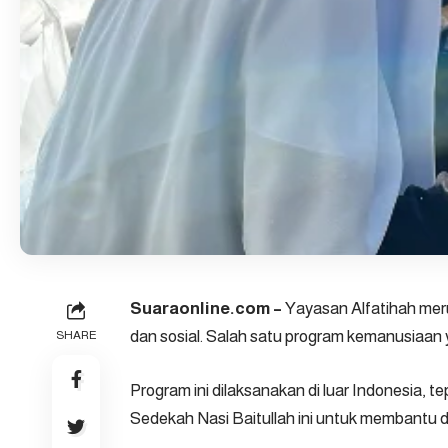
Suaraonline.com –
Yayasan Alfatihah mer
dan sosial. Salah satu program kemanusiaan y
SHARE
Program ini dilaksanakan di luar Indonesia, 
Sedekah Nasi Baitullah ini untuk membantu