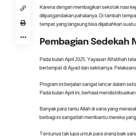
Karena dengan membagikan sekotak nasi kepa
dilipatgandakan pahalanya. Di tambah tempat u
tempat yang langsung bisa diijabahkan suatu
Pembagian Sedekah Nas
Pada bulan April 2025, Yayasan Alfatihah t
bertempat di Ajyad dan sekitarnya. Pelaksana
Program ini berjalan sangat lancar dalam seti
Pada bulan April ini, berhasil mendistribusika
Banyak para tamu Allah di sana yang merasak
berbagi ini sangatlah membantu mereka yang 
Tentunya tak lupa untuk para orang baik ya