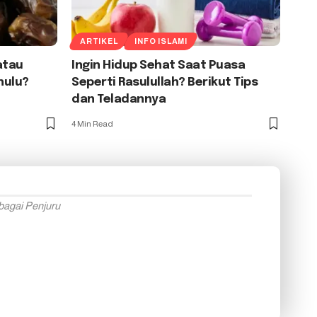
ARTIKEL
INFO ISLAMI
atau
Ingin Hidup Sehat Saat Puasa
hulu?
Seperti Rasulullah? Berikut Tips
dan Teladannya
4 Min Read
bagai Penjuru