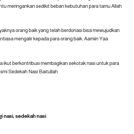
tu meringankan sedikit beban kebutuhan para tamu Allah
yaknya orang baik yang telah berdonasi bisa mewujudkan
antiasa mengalir kepada para orang baik. Aamiin Yaa
a ikut berkontribusi membagikan sekotak nasi untuk para
esmi
Sedekah Nasi Baitullah
.
i nasi
,
sedekah nasi