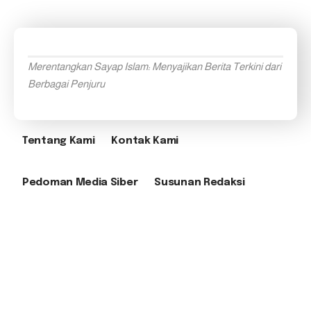
Merentangkan Sayap Islam: Menyajikan Berita Terkini dari
Berbagai Penjuru
Tentang Kami
Kontak Kami
Pedoman Media Siber
Susunan Redaksi