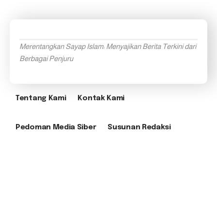
Merentangkan Sayap Islam: Menyajikan Berita Terkini dari
Berbagai Penjuru
Tentang Kami
Kontak Kami
Pedoman Media Siber
Susunan Redaksi