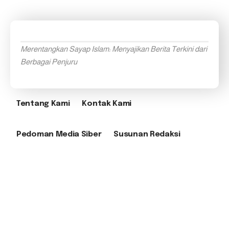
Merentangkan Sayap Islam: Menyajikan Berita Terkini dari
Berbagai Penjuru
Tentang Kami
Kontak Kami
Pedoman Media Siber
Susunan Redaksi