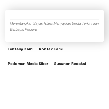
Merentangkan Sayap Islam: Menyajikan Berita Terkini dari
Berbagai Penjuru
Tentang Kami
Kontak Kami
Pedoman Media Siber
Susunan Redaksi