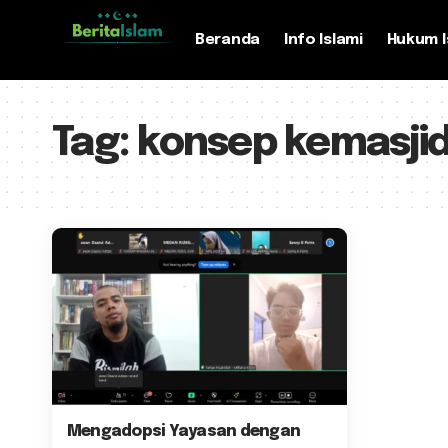
Beranda
Info Islami
Hukum I
Tag:
konsep kemasji
Mengadopsi Yayasan dengan