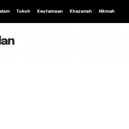
slam
Tokoh
Keutamaan
Khazanah
Hikmah
dan