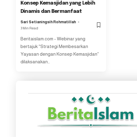
Konsep Kemasjidan yang Lebih
Dinamis dan Bermanfaat
Sari Setianingsih Rohmatillah
3 Min Read
Beritaislam.com - Webinar yang
bertajuk “Strategi Membesarkan
Yayasan dengan Konsep Kemasjidan”
dilaksanakan
…