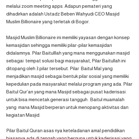
melalui zoom meeting apps. Adapun pemateri yang
dihadirkan adalah Ustadz Beben Wahyudi CEO Masjid
Muslim Billionaire yang terletak di Bogor.
Masjid Muslim Billionaire ini memiliki yayasan dengan konsep
kemasjidan sehingga memiliki pilar-pilar kemasjidan
didalamnya. Pilar Baitulllah yang mana menggunakan masjid
sebagai tempat solusi bagi masyarakat, Pilar Baitullah ini
ditopang oleh 3 pilar tersebut. Pilar Baitul Mal yang
menjadikan masjid sebagai bentuk pilar sosial yang memiliki
kepedulian pada masyarakat melalui program yang ada. Pilar
Baitul Qur’an yang mana Masjid sebagai pusat kaderisasi
untuk bisa mencetak generasi tangguh . Baitul muamalah
yang mana Masjid berperan untuk menopang aktivitas dan
kegiatan Masjid.
Pilar Baitul Quran asas nya keteladanan amal pendidikan
biasanya ada di tengah yang berguna untuk kaderisasi yang