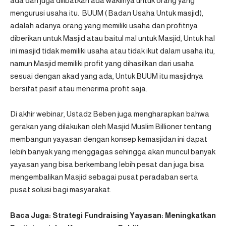
ada dan juga dilibatkan ada wakilnya untuk orang yang
mengurusi usaha itu. BUUM ( Badan Usaha Untuk masjid),
adalah adanya orang yang memiliki usaha dan profitnya
diberikan untuk Masjid atau baitul mal untuk Masjid, Untuk hal
ini masjid tidak memiliki usaha atau tidak ikut dalam usaha itu,
namun Masjid memiliki profit yang dihasilkan dari usaha
sesuai dengan akad yang ada, Untuk BUUM itu masjidnya
bersifat pasif atau menerima profit saja.
Di akhir webinar, Ustadz Beben juga mengharapkan bahwa
gerakan yang dilakukan oleh Masjid Muslim Billioner tentang
membangun yayasan dengan konsep kemasjidan ini dapat
lebih banyak yang menggagas sehingga akan muncul banyak
yayasan yang bisa berkembang lebih pesat dan juga bisa
mengembalikan Masjid sebagai pusat peradaban serta
pusat solusi bagi masyarakat.
Baca Juga:
Strategi Fundraising Yayasan: Meningkatkan