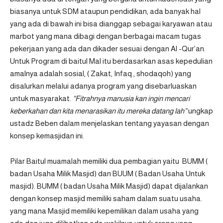
biasanya untuk SDM ataupun pendidikan, ada banyak hal
yang ada di bawah ini bisa dianggap sebagai karyawan atau
marbot yang mana dibagi dengan berbagai macam tugas
pekerjaan yang ada dan dikader sesuai dengan Al -Qur’an.
Untuk Program di baitul Mal itu berdasarkan asas kepedulian
amalnya adalah sosial, ( Zakat, Infaq , shodaqoh) yang
disalurkan melalui adanya program yang disebarluaskan
untuk masyarakat.
“Fitrahnya manusia kan ingin mencari
keberkahan dan kita menarasikan itu mereka datang lah”
ungkap
ustadz Beben dalam menjelaskan tentang yayasan dengan
konsep kemasjidan ini.
Pilar Baitul muamalah memiliki dua pembagian yaitu BUMM (
badan Usaha Milik Masjid) dan BUUM ( Badan Usaha Untuk
masjid). BUMM ( badan Usaha Milik Masjid) dapat dijalankan
dengan konsep masjid memiliki saham dalam suatu usaha.
yang mana Masjid memiliki kepemilikan dalam usaha yang