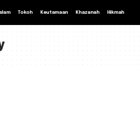
slam
Tokoh
Keutamaan
Khazanah
Hikmah
y