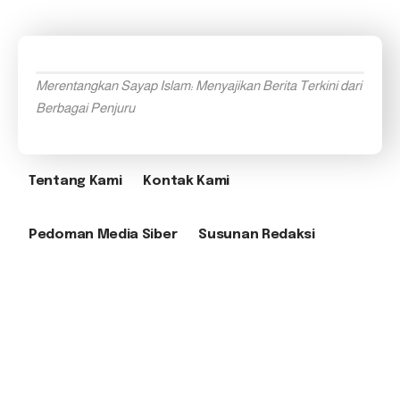
Merentangkan Sayap Islam: Menyajikan Berita Terkini dari
Berbagai Penjuru
Tentang Kami
Kontak Kami
Pedoman Media Siber
Susunan Redaksi