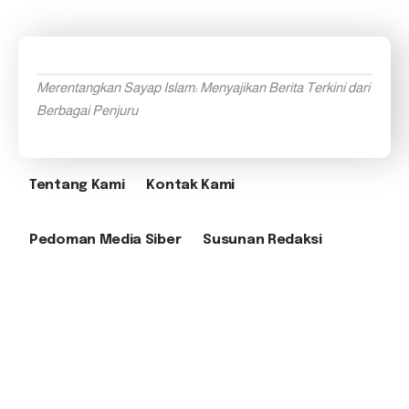
Merentangkan Sayap Islam: Menyajikan Berita Terkini dari
Berbagai Penjuru
Tentang Kami
Kontak Kami
Pedoman Media Siber
Susunan Redaksi