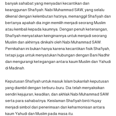
banyak sahabat yang menyadari kecantikan dan
keanggunan Shafiyah. Nabi Muhammad SAW, yang selalu
dikenal dengan kelembutan hatinya, memanggil Shafiyah dan
bertanya apakah dia ingin memilih menjadi seorang Muslim
atau kembali kepada kaumnya. Dengan penuh ketenangan,
Shafiyah menyatakan keinginannya untuk menjadi seorang
Muslim dan akhirnya dinikahi oleh Nabi Muhammad SAW.
Pernikahan ini bukan hanya karena kecantikan fisik Shafiyah,
tetapi juga untuk menyatukan hubungan dengan Bani Nadhir
dan mengurangi ketegangan antara kaum Muslim dan Yahudi
di Madinah.
Keputusan Shafiyah untuk masuk Islam bukanlah keputusan
yang diambil dengan terburu-buru. Dia telah menyaksikan
sendiri kejujuran, keadilan, dan akhlak Nabi Muhammad SAW
serta para sahabatnya. Keislaman Shafiyah binti Huyay
menjadi simbol dari penerimaan dan keharmonisan antara
kaum Yahudi dan Muslim pada masa itu.