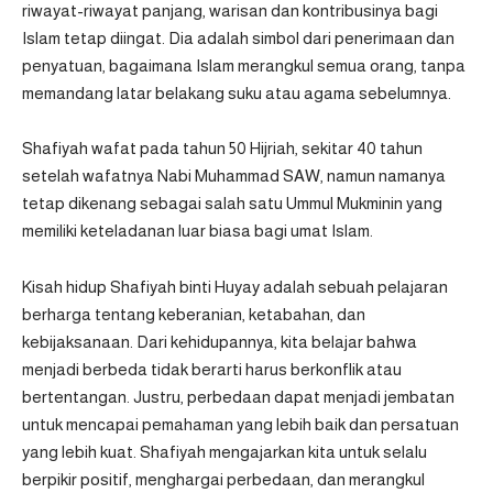
riwayat-riwayat panjang, warisan dan kontribusinya bagi
Islam tetap diingat. Dia adalah simbol dari penerimaan dan
penyatuan, bagaimana Islam merangkul semua orang, tanpa
memandang latar belakang suku atau agama sebelumnya.
Shafiyah wafat pada tahun 50 Hijriah, sekitar 40 tahun
setelah wafatnya Nabi Muhammad SAW, namun namanya
tetap dikenang sebagai salah satu Ummul Mukminin yang
memiliki keteladanan luar biasa bagi umat Islam.
Kisah hidup Shafiyah binti Huyay adalah sebuah pelajaran
berharga tentang keberanian, ketabahan, dan
kebijaksanaan. Dari kehidupannya, kita belajar bahwa
menjadi berbeda tidak berarti harus berkonflik atau
bertentangan. Justru, perbedaan dapat menjadi jembatan
untuk mencapai pemahaman yang lebih baik dan persatuan
yang lebih kuat. Shafiyah mengajarkan kita untuk selalu
berpikir positif, menghargai perbedaan, dan merangkul