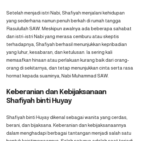
Setelah menjadi istri Nabi, Shafiyah menjalani kehidupan
yang sederhana namun penuh berkah di rumah tangga
Rasulullah SAW. Meskipun awalnya ada beberapa sahabat
dan istri-istri Nabi yang merasa cemburu atau skeptis
terhadapnya, Shafiyah berhasil menunjukkan kepribadian
yang luhur, kesabaran, dan ketulusan. Ia sering kali
memaafkan hinaan atau perlakuan kurang baik dari orang-
orang di sekitarnya, dan tetap menunjukkan cinta serta rasa
hormat kepada suaminya, Nabi Muhammad SAW.
Keberanian dan Kebijaksanaan
Shafiyah binti Huyay
Shafiyah binti Huyay dikenal sebagai wanita yang cerdas,
berani, dan bijaksana. Keberanian dan kebijaksanaannya
dalam menghadapi berbagai tantangan menjadi salah satu
bentuk keistimewaannya. Salah satunya adalah saat terjadi