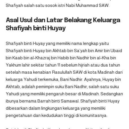
Shafiyah salah satu sosok istri Nabi Muhammad SAW.
Asal Usul dan Latar Belakang Keluarga
Shafiyah binti Huyay
Shafiyah binti Huyay yang memiliki nama lengkap yaitu
Shafiyah binti Huyay bin Akhtab bin Sa’yah bin Amir bin Ubaid
bin Kaab bin al-Khazraj bin Habib bin Nadhir bin al-Kha bin
Yakhum lahir sekitar tahun 11 sebelum hijriah atau dua tahun
setelah masa kenabian Rasulullah SAW di kota Madinah dari
keluarga Yahudi terkemuka, Bani Nadhir. Ayahnya, Huyay bin
Akhtab, adalah pemimpin suku Bani Nadhir, salah satu suku
Yahudi yang memiliki pengaruh besar di Madinah. Sedangkan
ibunya bernama Barrah binti Samawal. Shafiyah binti Huyay
dibesarkan dalam lingkungan keluarga yang memiliki
pengetahuan dan kedudukan tinggi di komunitasnya.