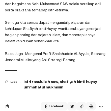
dan bagaimana Nabi Muhammad SAW selalu bersikap adil
serta bijaksana terhadap istri-istrinya.
Semoga kita semua dapat mengambil pelajaran dari
kehidupan Shafiyah binti Huyay, wanita mulia yang menjadi
bagian penting dari sejarah Islam, dan menerapkannya
dalam kehidupan sehari-hari kita.
Baca Juga :
Mengenal Profil Shalahuddin Al-Ayyubi, Seorang
Jenderal Muslim yang Ahli Strategi Perang
istri rasulullah saw
,
shafiyah binti huyay
,
TAGGED:
ummahatul mukminin
Facebook