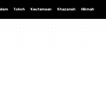
slam
Tokoh
Keutamaan
Khazanah
Hikmah