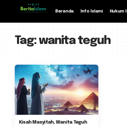
Beranda
Info Islami
Hukum I
Tag:
wanita teguh
Kisah Masyitah, Wanita Teguh