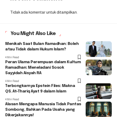
Tidak ada komentar untuk ditampilkan.
You Might Also Like
Menikah Saat Bulan Ramadhan: Boleh
atau Tidak dalam Hukum Islam?
4 Min Read
Peran Ulama Perempuan dalam Kultum
Ramadhan: Meneladani Sosok
Sayyidah Aisyah RA
4 Min Read
Terbongkarnya Epstein Files: Makna
QS. At-Thariq Ayat 9 dalam Islam
4 Min Read
Alasan Mengapa Manusia Tidak Pantas
Sombong, Bahkan Pada Usaha yang
Dikerjakannya!