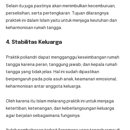
Selain itu juga pastinya akan menimbulkan kecemburuan,
perselisihan, serta pertengkaran. Tujuan dilarangnya
praktek ini dalam Islam yaitu untuk menjaga keutuhan dan
keharmonisan rumah tangga.
4. Stabilitas Keluarga
Praktik poliandri dapat mengganggu keseimbangan rumah
tangga karena peran, tanggung jawab, dan kepala rumah
tangga yang tidak jelas. Hal ini sudah dipastikan
berpengaruh pada pola asuh anak, keamanan emosional,
keharmonisan antar anggota keluarga.
Oleh karena itu Islam melarang praktik ini untuk menjaga
ketertiban, ketenangan, dan keberlangsungan keluarga
agar berjalan sebagaimana fungsinya.
Itulah pembahasan terkait fenomena yang tengah ramai di