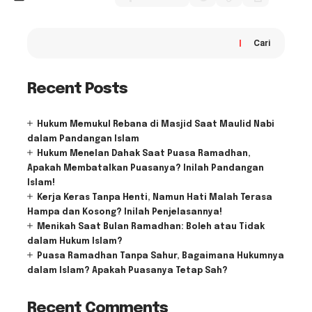
Cari
Recent Posts
Hukum Memukul Rebana di Masjid Saat Maulid Nabi
dalam Pandangan Islam
Hukum Menelan Dahak Saat Puasa Ramadhan,
Apakah Membatalkan Puasanya? Inilah Pandangan
Islam!
Kerja Keras Tanpa Henti, Namun Hati Malah Terasa
Hampa dan Kosong? Inilah Penjelasannya!
Menikah Saat Bulan Ramadhan: Boleh atau Tidak
dalam Hukum Islam?
Puasa Ramadhan Tanpa Sahur, Bagaimana Hukumnya
dalam Islam? Apakah Puasanya Tetap Sah?
Recent Comments