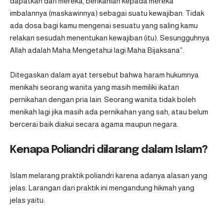
dapatkan dari mereka, berikanlah kepada mereka
imbalannya (maskawinnya) sebagai suatu kewajiban. Tidak
ada dosa bagi kamu mengenai sesuatu yang saling kamu
relakan sesudah menentukan kewajiban (itu). Sesungguhnya
Allah adalah Maha Mengetahui lagi Maha Bijaksana”.
Ditegaskan dalam ayat tersebut bahwa haram hukumnya
menikahi seorang wanita yang masih memiliki ikatan
pernikahan dengan pria lain. Seorang wanita tidak boleh
menikah lagi jika masih ada pernikahan yang sah, atau belum
bercerai baik diakui secara agama maupun negara.
Kenapa Poliandri dilarang dalam Islam?
Islam melarang praktik poliandri karena adanya alasan yang
jelas. Larangan dari praktik ini mengandung hikmah yang
jelas yaitu: