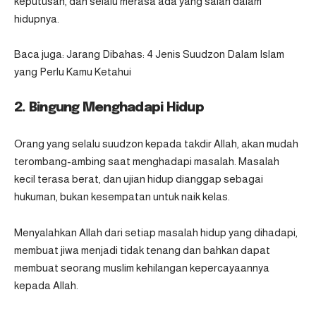
keputusan, dan selalu merasa ada yang salah dalam
hidupnya.
Baca juga:
Jarang Dibahas: 4 Jenis Suudzon Dalam Islam
yang Perlu Kamu Ketahui
2. Bingung Menghadapi Hidup
Orang yang selalu suudzon kepada takdir Allah, akan mudah
terombang-ambing saat menghadapi masalah. Masalah
kecil terasa berat, dan ujian hidup dianggap sebagai
hukuman, bukan kesempatan untuk naik kelas.
Menyalahkan Allah dari setiap masalah hidup yang dihadapi,
membuat jiwa menjadi tidak tenang dan bahkan dapat
membuat seorang muslim kehilangan kepercayaannya
kepada Allah.