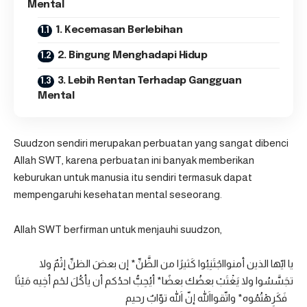
Mental
1. Kecemasan Berlebihan
2. Bingung Menghadapi Hidup
3. Lebih Rentan Terhadap Gangguan
Mental
Suudzon sendiri merupakan perbuatan yang sangat dibenci
Allah SWT, karena perbuatan ini banyak memberikan
keburukan untuk manusia itu sendiri termasuk dapat
mempengaruhi kesehatan mental seseorang.
Allah SWT berfirman untuk menjauhi suudzon,
يا ايّها الذين أمنوااجْتَنِبُوا كَثيرًا من الظَّنِّ* إن بعضَ الظنِّ إثْمٌ ولا
تجَسَّسُوا ولا يَغْتَبْ بعضُك بعضًا* أيُحِبُّ احدُكم أن يأكُلَ لحْم أخِيه مَيْتًا
فَكَرِهْتُمُوه* واتّقوااللهَ إنّ اللهَ توّابٌ رحيم