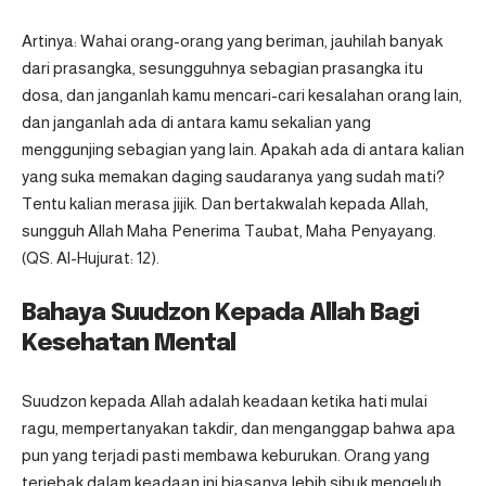
Artinya: Wahai orang-orang yang beriman, jauhilah banyak
dari prasangka, sesungguhnya sebagian prasangka itu
dosa, dan janganlah kamu mencari-cari kesalahan orang lain,
dan janganlah ada di antara kamu sekalian yang
menggunjing sebagian yang lain. Apakah ada di antara kalian
yang suka memakan daging saudaranya yang sudah mati?
Tentu kalian merasa jijik. Dan bertakwalah kepada Allah,
sungguh Allah Maha Penerima Taubat, Maha Penyayang.
(QS. Al-Hujurat: 12).
Bahaya Suudzon Kepada Allah Bagi
Kesehatan Mental
Suudzon kepada Allah adalah keadaan ketika hati mulai
ragu, mempertanyakan takdir, dan menganggap bahwa apa
pun yang terjadi pasti membawa keburukan. Orang yang
terjebak dalam keadaan ini biasanya lebih sibuk mengeluh