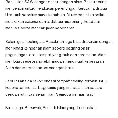
Rasulullah SAW sangat dekat dengan alam. Beliau sering
menyendiri untuk melakukan perenungan, terutama di Gua
Hira, jauh sebelum masa kenabian. Di tempat inilah beliau
melakukan
tafakkur
dan tadabbur, merenungi keadaan
manusia serta mencari jalan kebenaran.
Selain gua, healing ala Rasulullah juga bisa dilakukan dengan
menikmati keindahan alam seperti padang pasir,
pegunungan, atau tempat yang jauh dari keramaian. Alam
membuat seseorang lebih mudah mengingat kebesaran
Allah dan merasakan ketenangan batin.
Jadi, itulah tiga rekomendasi tempat healing terbaik untuk
kesehatan mental bagi kamu yang merasa lelah secara
dengan rutinitas sehari-hari. Semoga bermanfaat
Baca juga:
Bersiwak, Sunnah Islam yang Terlupakan